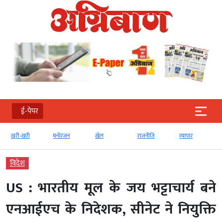
ई-पेपर
खरी-खरी
मनोरंजन
खेल
राजनीति
व्‍यापार
विदेश
US : भारतीय मूल के जय भट्टाचार्य बने
एनआईएच के निदेशक, सीनेट ने नियुक्ति