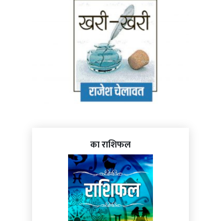
का राशिफल