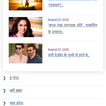
‘रामायण’!...
August 07, 2026
‘काश PM तानाशाह होते’, नाबालिग
के वायरल...
August 07, 2026
सनी देओल के गुस्से से डरते थे...
❯
ई-पेपर
❯
बड़ी खबर
❯
मध्य प्रदेश