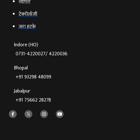
व्‍यापार
टेक्‍नोलॉजी
ज़रा हटके
Indore (HO)
0731-4220027/ 4220036
Bhopal
+91 93298 48099
Jabalpur
+91 75662 28278