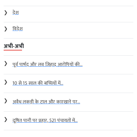
❯
देश
❯
विदेश
अभी-अभी
❯
पूर्व पार्षद और लव जिहाद आरोपियों की...
❯
10 से 15 साल की बच्चियों में...
❯
अवैध लकड़ी के टाल और कारखाने पर...
❯
दूषित पानी पर प्रहार, 521 पंचायतों में...