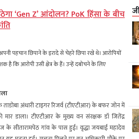
ज
ी उठेगा ‘Gen Z’ आंदोलन? PoK हिंसा के बीच
ांति
अपनी पहचान छिपाने के इरादे से चेहरे छिपा रखे थे। आरोपियों
है कि आरोपी उसी क्षेत्र के हैं। उन्हें दबोचने के लिए
डाला
े के ताडोबा अंधारी टाइगर रिजर्व (टीएटीआर) के बफर जोन में
मार डाला। टीएटीआर के मुख्य वन संरक्षक डॉ जितेंद्र
 के सीतारामपेठ गांव के पास हुई। वृद्धा जयबाई महादेव
 दौरान यह घटना हुई। सूचना मिलने पर वन अधिकारी मौके पर