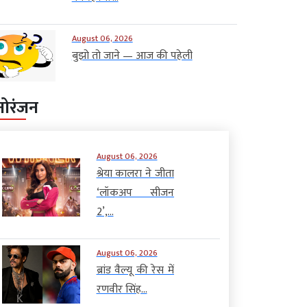
August 06, 2026
बुझो तो जाने — आज की पहेली
नोरंजन
August 06, 2026
श्रेया कालरा ने जीता
‘लॉकअप सीजन
2’,...
August 06, 2026
ब्रांड वैल्यू की रेस में
रणवीर सिंह...