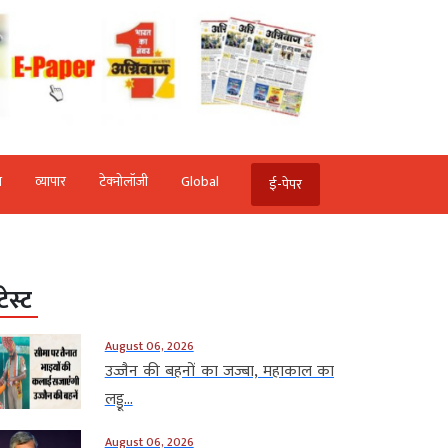
ि
व्‍यापार
टेक्‍नोलॉजी
Global
ई-पेपर
टेस्ट
August 06, 2026
उज्जैन की बहनों का जज्बा, महाकाल का
लड्डू...
August 06, 2026