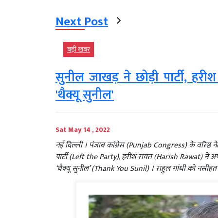
Next Post
बड़ी खबर
सुनील जाखड़ ने छोड़ी पार्टी, हर
'थैक्यू सुनील'
Sat May 14 , 2022
नई दिल्ली । पंजाब कांग्रेस (Punjab Congress) के वरिष्ठ
पार्टी (Left the Party), हरीश रावत (Harish Rawat) ने
‘थैक्यू सुनील’ (Thank You Sunil) । राहुल गांधी को नसीहत क