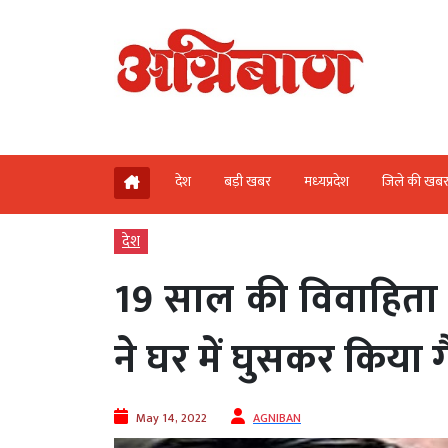
देश
बड़ी खबर
मध्‍यप्रदेश
जिले की खब
देश
19 साल की विवाहिता 
ने घर में घुसकर किया गै
May 14, 2022
AGNIBAN