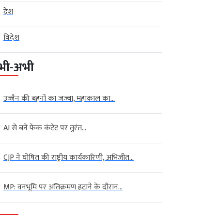
देश
विदेश
भी-अभी
उज्जैन की बहनों का जज्बा, महाकाल का...
AI से बने फेक कंटेंट पर तुरंत...
CJP ने घोषित की राष्ट्रीय कार्यकारिणी, अभिजीत...
MP: वनभूमि पर अतिक्रमण हटाने के दौरान...