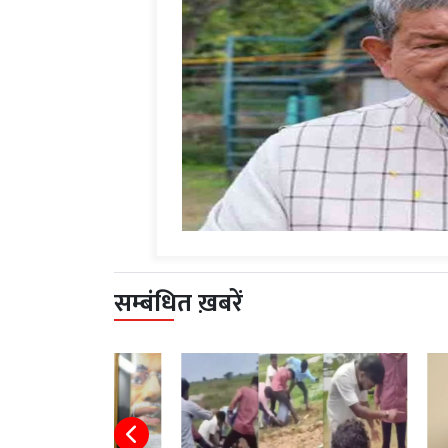
सम्बंधित ख़बरें