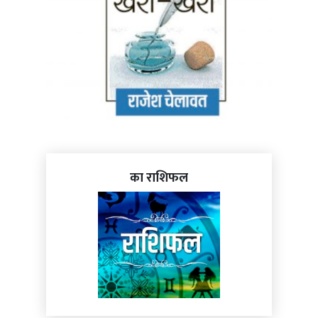
का राशिफल