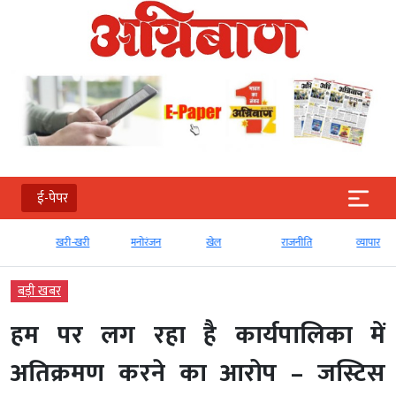
ई-पेपर
खरी-खरी
मनोरंजन
खेल
राजनीति
व्‍यापार
बड़ी खबर
हम पर लग रहा है कार्यपालिका में
अतिक्रमण करने का आरोप – जस्टिस