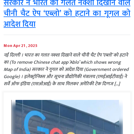
सरकार ने भारत का गलत नक्शा दिखाने वाले
चीनी चैट ऐप ‘एब्लो’ को हटाने का गूगल को
आदेश दिया
Mon Apr 21 , 2025
नई दिल्ली । भारत का गलत नक्शा दिखाने वाले चीनी चैट ऐप ‘एब्लो’ को हटाने
का (To remove Chinese chat app ‘Ablo’ which shows wrong
Map of India) सरकार ने गूगल को आदेश दिया (Government ordered
Google) । इलेक्ट्रॉनिक्स और सूचना प्रौद्योगिकी मंत्रालय (एमईआईटीवाई) ने
सर्वे ऑफ इंडिया (एसओआई) के साथ मिलकर अमेरिकी टेक दिग्गज […]