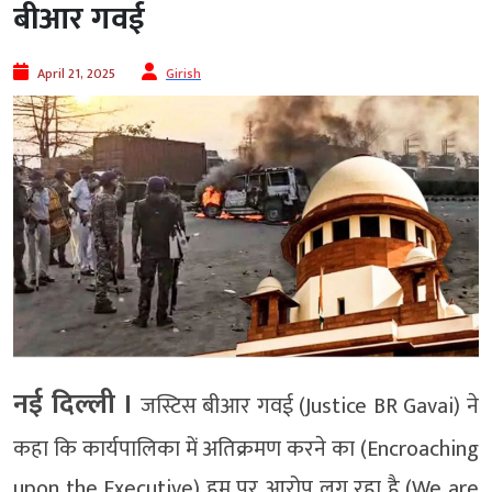
बीआर गवई
April 21, 2025
Girish
नई दिल्ली ।
जस्टिस बीआर गवई (Justice BR Gavai) ने
कहा कि कार्यपालिका में अतिक्रमण करने का (Encroaching
upon the Executive) हम पर आरोप लग रहा है (We are