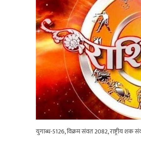
युगाब्ध-5126, विक्रम संवत 2082, राष्ट्रीय शक स