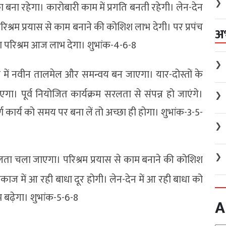
❯
का बना रहेगा। कारोबारी काम में प्रगति बनती रहेगी। लेन-देन
परिश्रम प्रयास से काम बनाने की कोशिश लाभ देगी। पर प्रपंच
अ
ा परिश्रम आज लाभ देगा। शुभांक-4-6-8
❯
में नवीन तालमेल और समन्वय बन जाएगा। यार-दोस्तों के
ा। पूर्व नियोजित कार्यक्रम सरलता से संपन्न हो जाएंगे।
❯
्ण कार्य को समय पर बना लें तो अच्छा ही होगा। शुभांक-3-5-
❯
❯
ता चला जाएगा। परिश्रम प्रयास से काम बनाने की कोशिश
ज में आ रही बाधा दूर होगी। लेन-देन में आ रही बाधा को
म बढ़ेगा। शुभांक-5-6-8
A