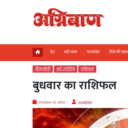
देश
बड़ी खबर
मध्‍यप्रदेश
जिले की खब
जीवनशैली
धर्म-ज्‍योतिष
राशिफल
बुधवार का राशिफल
October 22, 2025
AGNIBAN