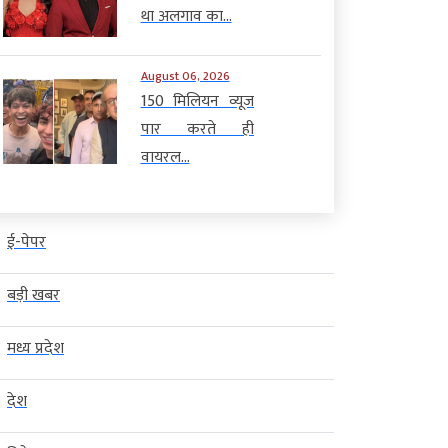
था अलगाव का...
August 06, 2026
150 मिलियन व्यूज
पार करते ही
वायरल...
ई-पेपर
बड़ी खबर
मध्य प्रदेश
देश