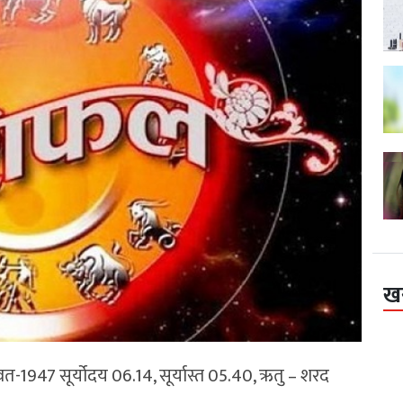
ख
ंवत-1947 सूर्योदय 06.14, सूर्यास्त 05.40, ऋतु – शरद