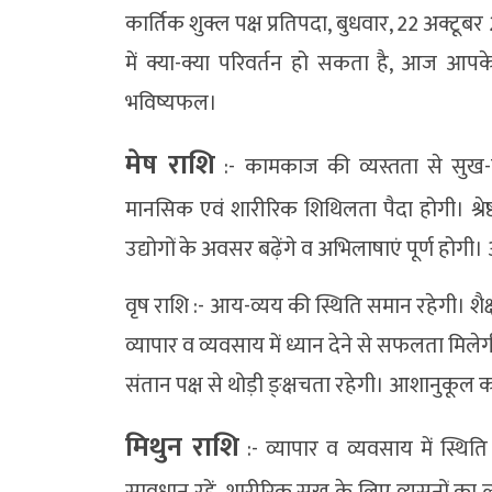
कार्तिक शुक्ल पक्ष प्रतिपदा, बुधवार, 22 अक
में क्या-क्या परिवर्तन हो सकता है, आज आपक
भविष्यफल।
मेष राशि
:- कामकाज की व्यस्तता से सुख-चै
मानसिक एवं शारीरिक शिथिलता पैदा होगी। श्रेष्
उद्योगों के अवसर बढ़ेंगे व अभिलाषाएं पूर्ण ह
वृष राशि :- आय-व्यय की स्थिति समान रहेगी। शैक्षण
व्यापार व व्यवसाय में ध्यान देने से सफलता मिलेगी
संतान पक्ष से थोड़ी ङ्क्षचता रहेगी। आशानुकूल कार्
मिथुन राशि
:- व्यापार व व्यवसाय में स्थिति 
सावधान रहें, शारीरिक सुख के लिए व्यसनों का त्