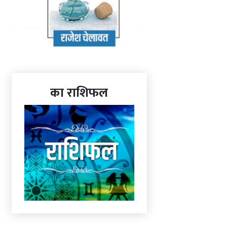
का राशिफल