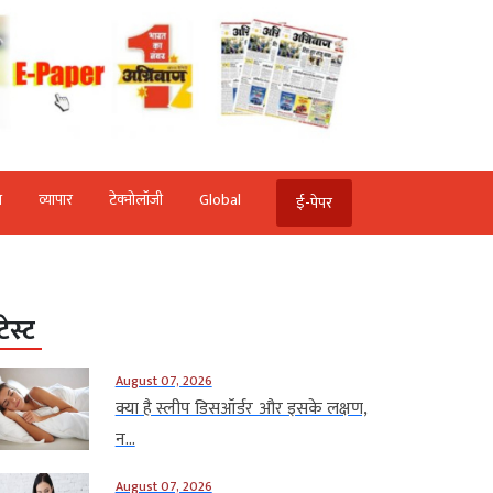
ि
व्‍यापार
टेक्‍नोलॉजी
Global
ई-पेपर
टेस्ट
August 07, 2026
क्या है स्लीप डिसऑर्डर और इसके लक्षण,
न...
August 07, 2026