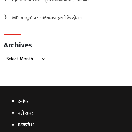
CJP ने घोषित की राष्ट्रीय कार्यकारिणी, अभिजीत...
❯
MP: वनभूमि पर अतिक्रमण हटाने के दौरान...
Archives
Archives
ई‑पेपर
बड़ी खबर
मध्‍यप्रदेश