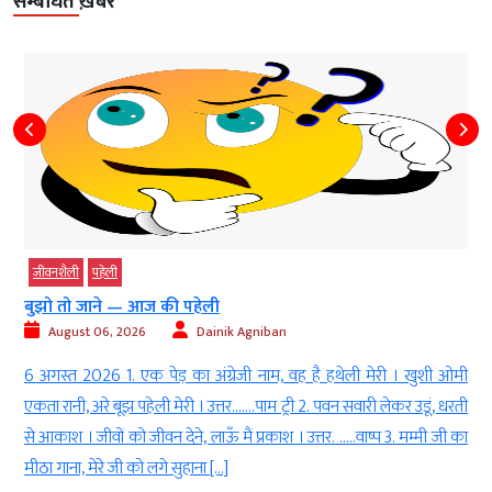
सम्बंधित ख़बरें
जीवनशैली
पहेली
बुझो तो जाने — आज की पहेली
August 06, 2026
Dainik Agniban
h
6 अगस्त 2026 1. एक पेड़ का अंग्रेजी नाम, वह है हथेली मेरी । खुशी ओमी
l
एकता रानी, अरे बूझ पहेली मेरी । उत्तर…….पाम ट्री 2. पवन सवारी लेकर उडूं, धरती
ा
से आकाश । जीवों को जीवन देने, लाऊँ मैं प्रकाश । उत्तर. …..वाष्प 3. मम्मी जी का
।
मीठा गाना, मेरे जी को लगे सुहाना […]