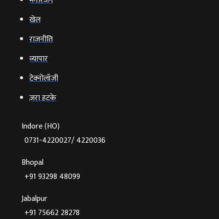
मनोरंजन
खेल
राजनीति
व्‍यापार
टेक्‍नोलॉजी
ज़रा हटके
Indore (HO)
0731-4220027/ 4220036
Bhopal
+91 93298 48099
Jabalpur
+91 75662 28278