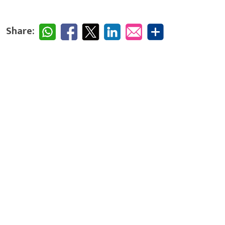
Share: