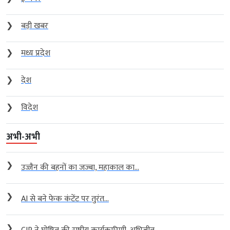
❯
बड़ी खबर
❯
मध्य प्रदेश
❯
देश
❯
विदेश
अभी-अभी
❯
उज्जैन की बहनों का जज्बा, महाकाल का...
❯
AI से बने फेक कंटेंट पर तुरंत...
❯