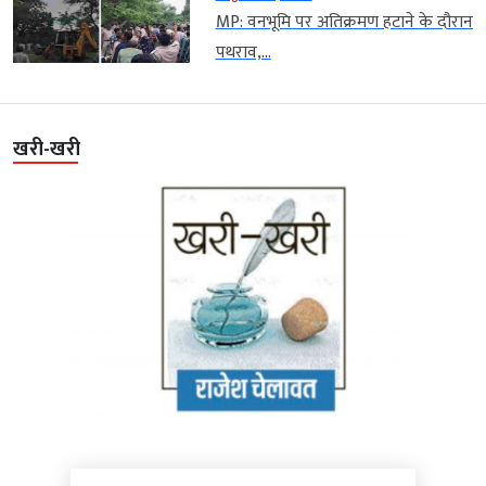
MP: वनभूमि पर अतिक्रमण हटाने के दौरान
पथराव,...
खरी-खरी