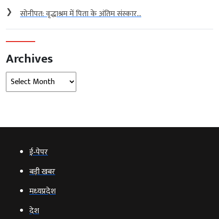
❯
सोनीपत: वृद्धाश्रम में पिता के अंतिम संस्कार...
Archives
Archives
ई‑पेपर
बड़ी खबर
मध्‍यप्रदेश
देश