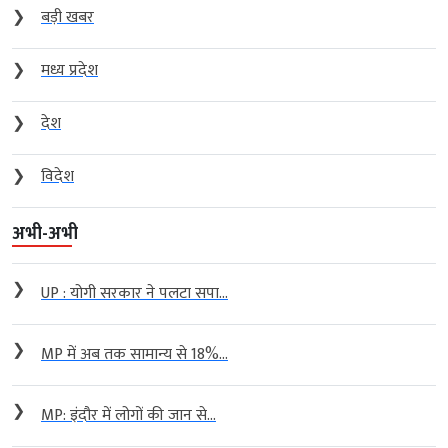
❯
बड़ी खबर
❯
मध्य प्रदेश
❯
देश
❯
विदेश
अभी-अभी
❯
UP : योगी सरकार ने पलटा सपा...
❯
MP में अब तक सामान्य से 18%...
❯
MP: इंदौर में लोगों की जान से...