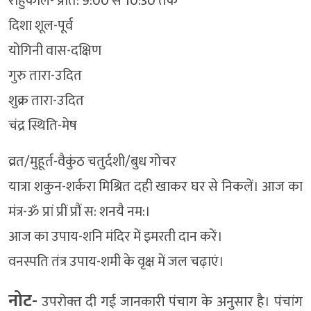
राहुकाल- प्रात: 9:00 से 10:30 तक
दिशा शूल-पूर्व
योगिनी वास-दक्षिण
गुरु तारा-उदित
शुक्र तारा-उदित
चंद्र स्थिति-मेष
व्रत/मुहूर्त-वैकुंठ चतुर्दशी/बुध गोचर
यात्रा शकुन-शर्करा मिश्रित दही खाकर घर से निकलें। आज का
मंत्र-ॐ प्रां प्रीं प्रौं स: शनयै नम:।
आज का उपाय-शनि मंदिर में इमरती दान करें।
वनस्पति तंत्र उपाय-शमी के वृक्ष में जल चढ़ाएं।
नोट-
उपरोक्‍त दी गई जानकारी पंचाग के अनुसार है। पंचांग