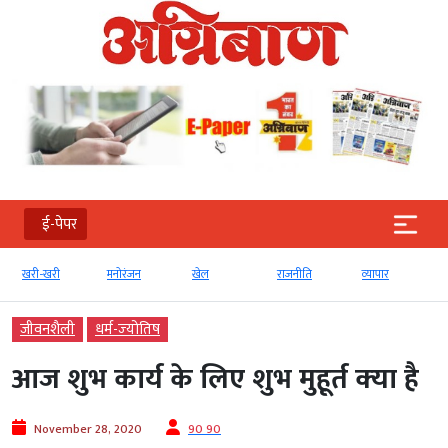
ई-पेपर
खरी-खरी
मनोरंजन
खेल
राजनीति
व्‍यापार
जीवनशैली
धर्म-ज्‍योतिष
आज शुभ कार्य के लिए शुभ मुहूर्त क्‍या है
November 28, 2020
90 90