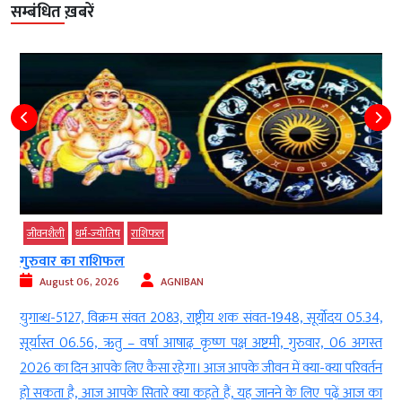
सम्बंधित ख़बरें
जीवनशैली
धर्म-ज्‍योतिष
राशिफल
गुरुवार का राशिफल
August 06, 2026
AGNIBAN
ी
युगाब्ध-5127, विक्रम संवत 2083, राष्ट्रीय शक संवत-1948, सूर्योदय 05.34,
े
सूर्यास्त 06.56, ऋतु – वर्षा आषाढ़ कृष्ण पक्ष अष्टमी, गुरुवार, 06 अगस्त
ा
2026 का दिन आपके लिए कैसा रहेगा। आज आपके जीवन में क्या-क्या परिवर्तन
हो सकता है, आज आपके सितारे क्या कहते हैं, यह जानने के लिए पढ़ें आज का