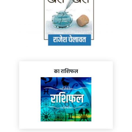
का राशिफल