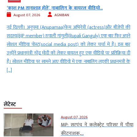
‘काश PM तानाशाह होते’, नाबालिग के वायरल वीडियो...
August 07, 2026
AGNIBAN
म
नई दिल्ली। अनुपमा (Anupamaa)फेम अभिनेत्री (actress)और बीजेपी की
ी
सदस्य(BJP member) रुपाली गांगुली(Rupali Ganguly) एक बार फिर अपने
र
सोशल मीडिया पोस्ट(social media post) को लेकर चर्चा में हैं। इस बार
ज
उन्होंने प्रधानमंत्री नरेंद्र मोदी को लेकर वायरल हुए एक वीडियो पर प्रतिक्रिया दी
है। सोशल मीडिया पर सामने आए वीडियो में एक नाबालिग लड़की प्रधानमंत्री के
[…]
लेटेस्ट
August 07, 2026
MP: सरपंच ने कलेक्ट्रेट परिसर में पीया
कीटनाशक,...