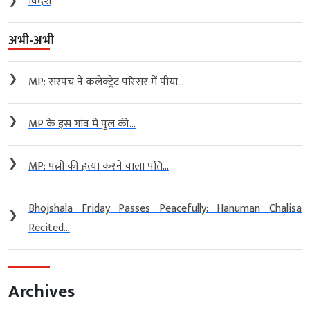
❯
विदेश
अभी-अभी
❯
MP: सरपंच ने कलेक्ट्रेट परिसर में पीया...
❯
MP के इस गांव में पुल की...
❯
MP: पत्नी की हत्या करने वाला पति...
Bhojshala Friday Passes Peacefully: Hanuman Chalisa
❯
Recited...
Archives