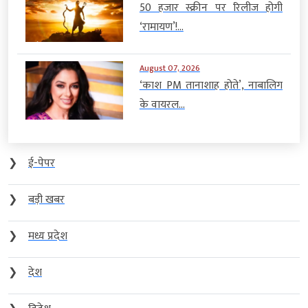
50 हजार स्क्रीन पर रिलीज होगी
‘रामायण’!...
August 07, 2026
‘काश PM तानाशाह होते’, नाबालिग
के वायरल...
❯
ई-पेपर
❯
बड़ी खबर
❯
मध्य प्रदेश
❯
देश