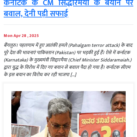
कर्नाटक के CM सिद्धारमैया के बयान पर
बवाल, देनी पड़ी सफाई
Mon Apr 28 , 2025
बैंगलुरु। पहलगाम में हुए आतंकी हमले (Pahalgam terror attack) के बाद
पूरे देश की भावनाएं पाकिस्तान (Pakistan) पर भड़की हुई हैं। ऐसे में कर्नाटक
(Karnataka) के मुख्यमंत्री सिद्दारमैया (Chief Minister Siddaramaiah.)
द्वारा यु्द्ध के विरोध में दिए गए बयान से बवाल पैदा हो गया है। कर्नाटक सीएम
के इस बयान का विरोध कर रही भाजपा […]