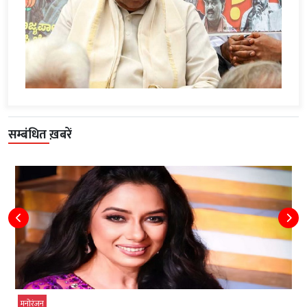
सम्बंधित ख़बरें
मनोरंजन