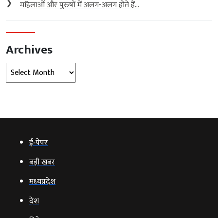
❯
महिलाओं और पुरुषों में अलग-अलग होते हैं...
Archives
Archives
ई‑पेपर
बड़ी खबर
मध्‍यप्रदेश
देश