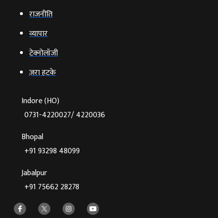
राजनीति
व्‍यापार
टेक्‍नोलॉजी
ज़रा हटके
Indore (HO)
0731-4220027/ 4220036
Bhopal
+91 93298 48099
Jabalpur
+91 75662 28278