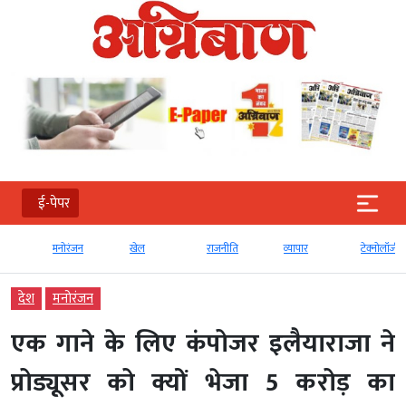
ई-पेपर
मनोरंजन
खेल
राजनीति
व्‍यापार
टेक्‍नोलॉजी
देश
मनोरंजन
एक गाने के लिए कंपोजर इलैयाराजा ने
प्रोड्यूसर को क्यों भेजा 5 करोड़ का