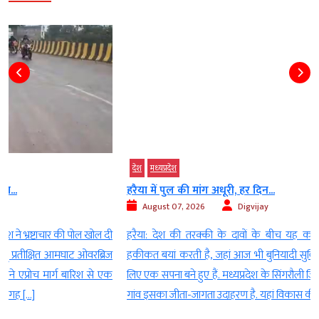
देश
मध्‍यप्रदेश
हरैया में पुल की मांग अधूरी, हर दिन...
August 07, 2026
Digvijay
ी
हरैया: देश की तरक्की के दावों के बीच यह कहानी उस ग्रामीण भारत की
ज
हकीकत बयां करती है, जहां आज भी बुनियादी सुविधाएं और अधिकार लोगों के
क
लिए एक सपना बने हुए हैं. मध्यप्रदेश के सिंगरौली जिले के बैढ़न ब्लॉक का हरैया
गांव इसका जीता-जागता उदाहरण है. यहां विकास की राह में एक नदी ऐसी […]