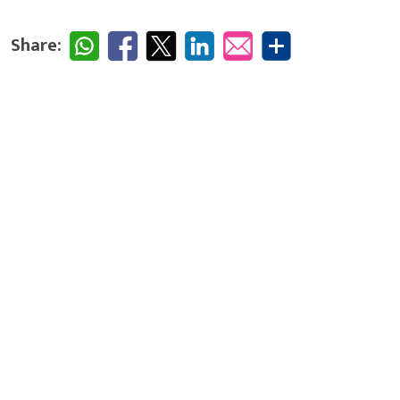
Share: