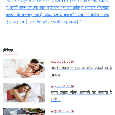
ं
मिर्जापुर: मिर्जापुर में लगातार हो रही दो दिन की बारिश ने भ्रष्टाचार की पोल खोल दी
ह
है. करोड़ों रुपए का एक साल पहले बना हुआ बहू प्रतीक्षित आमघाट ओवरब्रिज
ा
भ्रष्टाचार के भेट चढ़ गया है. ओवर ब्रिज के बाद बने एप्रोच मार्ग बारिश से एक
हिस्सा ढह गया है. ओवर ब्रिज की सड़क भी जगह-जगह […]
लेटेस्ट
August 08, 2026
अच्छी सेक्स लाइफ के लिए फायदेमंद है
अदरक
August 08, 2026
बहुत ज्यादा सोना आपको पड़ सकता है
भारी,...
August 08, 2026