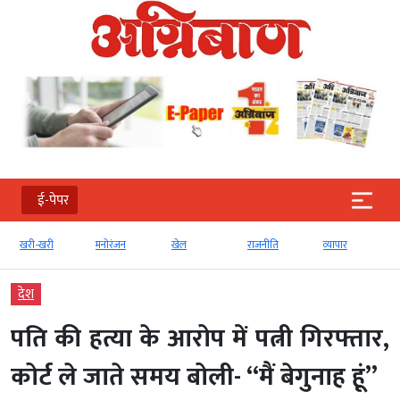
ई-पेपर
खरी-खरी
मनोरंजन
खेल
राजनीति
व्‍यापार
देश
पति की हत्या के आरोप में पत्नी गिरफ्तार,
कोर्ट ले जाते समय बोली- “मैं बेगुनाह हूं”