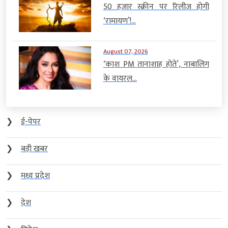
50 हजार स्क्रीन पर रिलीज होगी
‘रामायण’!...
August 07, 2026
‘काश PM तानाशाह होते’, नाबालिग
के वायरल...
❯
ई-पेपर
❯
बड़ी खबर
❯
मध्य प्रदेश
❯
देश