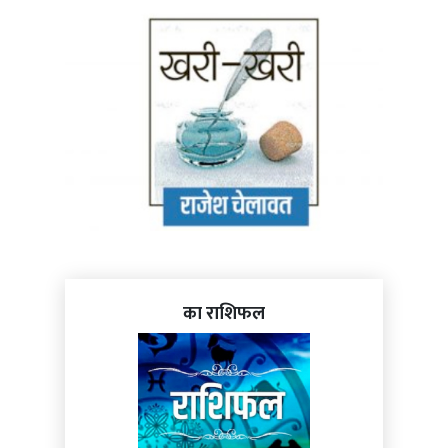
का राशिफल