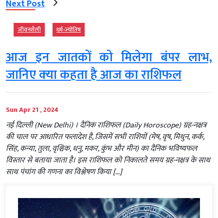
Next Post
जीवनशैली
धर्म-ज्‍योतिष
आज इन जातकों को मिलेगा बंपर लाभ,
जानिए क्‍या कहता है आज का राशिफल
Sun Apr 21 , 2024
नई दिल्‍ली (New Delhi) । दैनिक राशिफल (Daily Horoscope) ग्रह-नक्षत्र
की चाल पर आधारित फलादेश है, जिसमें सभी राशियों (मेष, वृष, मिथुन, कर्क,
सिंह, कन्या, तुला, वृश्चिक, धनु, मकर, कुंभ और मीन) का दैनिक भविष्यफल
विस्तार से बताया जाता है। इस राशिफल को निकालते समय ग्रह-नक्षत्र के साथ
साथ पंचांग की गणना का विश्लेषण किया […]