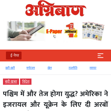
ई-पेपर
खरी-खरी
मनोरंजन
खेल
राजनीति
व्‍यापार
बड़ी खबर
विदेश
पश्चिम में और तेज होगा युद्ध? अमेरिका ने
इजरायल और यूक्रेन के लिए दी अरबों