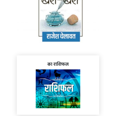
का राशिफल