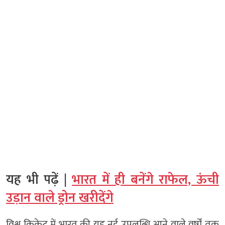
यह भी पढ़ें |
भारत में ही बनेंगे राफेल, ऊंची
उड़ान वाले ड्रोन खरीदेंगे
विश्व क्रिकेट में भारत की यह नई उपलब्धि आने वाले वर्षों तक