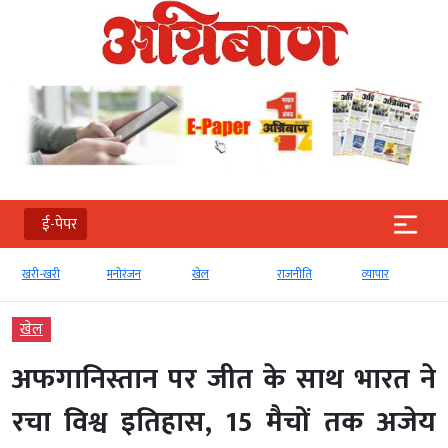
ई-पेपर
मनोरंजन
खेल
राजनीति
व्‍यापार
टेक्‍नोलॉजी
खेल
अफगानिस्तान पर जीत के साथ भारत ने
रचा विश्व इतिहास, 15 मैचों तक अजेय