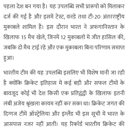
पहला देश बन गया है। यह उपलब्धि सभी प्रारूपों को मिलाकर
दर्ज की गई है और इसमें टेस्ट, वनडे तथा टी-20 अंतरराष्ट्रीय
मुकाबले शामिल हैं। इस दौरान भारत ने अफगानिस्तान के
खिलाफ 15 मैच खेले, जिनमें 12 मुकाबलों में जीत हासिल की,
जबकि दो मैच टाई रहे और एक मुकाबला बिना परिणाम समाप्त
हुआ।
भारतीय टीम की यह उपलब्धि इसलिए भी विशेष मानी जा रही
है क्योंकि क्रिकेट इतिहास में कई बड़ी और सफल टीमों के
बावजूद कोई भी देश किसी एक प्रतिद्वंद्वी के खिलाफ इतनी
लंबी अजेय श्रृंखला कायम नहीं कर सका था। क्रिकेट जगत की
दिग्गज टीमें ऑस्ट्रेलिया और इंग्लैंड भी इस सूची में भारत के
आसपास नजर नहीं आतीं। यह रिकॉर्ड भारतीय क्रिकेट की