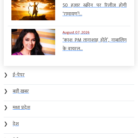
50 हजार स्क्रीन पर रिलीज होगी
‘रामायण’!...
August 07, 2026
‘काश PM तानाशाह होते’, नाबालिग
के वायरल...
❯
ई-पेपर
❯
बड़ी खबर
❯
मध्य प्रदेश
❯
देश