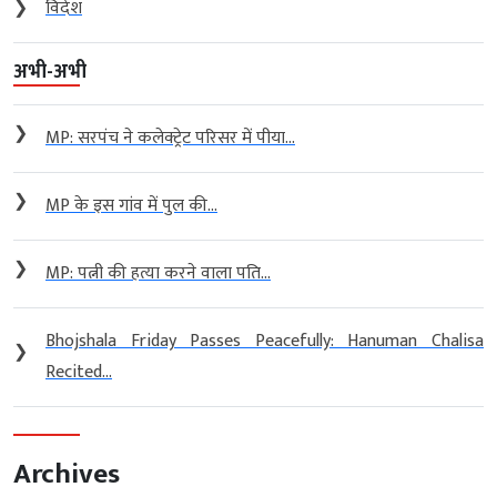
❯
विदेश
अभी-अभी
❯
MP: सरपंच ने कलेक्ट्रेट परिसर में पीया...
❯
MP के इस गांव में पुल की...
❯
MP: पत्नी की हत्या करने वाला पति...
Bhojshala Friday Passes Peacefully: Hanuman Chalisa
❯
Recited...
Archives