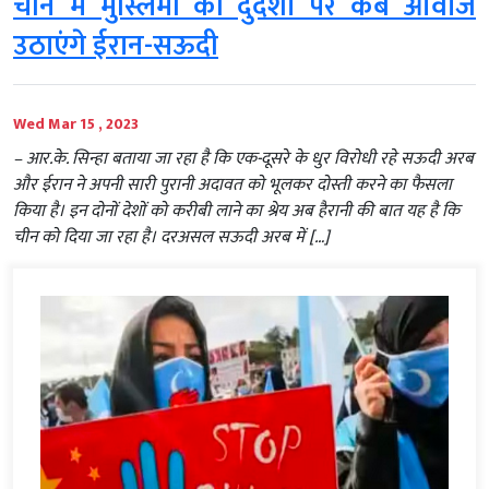
चीन में मुस्लिमों की दुर्दशा पर कब आवाज
उठाएंगे ईरान-सऊदी
Wed Mar 15 , 2023
– आर.के. सिन्हा बताया जा रहा है कि एक-दूसरे के धुर विरोधी रहे सऊदी अरब
और ईरान ने अपनी सारी पुरानी अदावत को भूलकर दोस्ती करने का फैसला
किया है। इन दोनों देशों को करीबी लाने का श्रेय अब हैरानी की बात यह है कि
चीन को दिया जा रहा है। दरअसल सऊदी अरब में […]