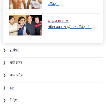
गोविंदा...
August 10, 2026
डेविड धवन से दूरी पर गोविंदा ने...
❯
ई-पेपर
❯
बड़ी खबर
❯
मध्य प्रदेश
❯
देश
❯
विदेश