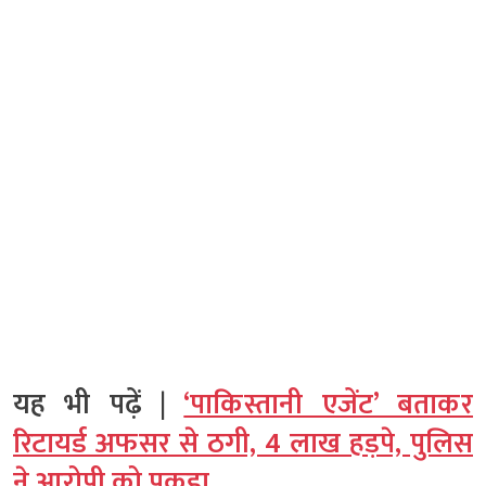
यह भी पढ़ें |
‘पाकिस्तानी एजेंट’ बताकर
रिटायर्ड अफसर से ठगी, 4 लाख हड़पे, पुलिस
ने आरोपी को पकड़ा