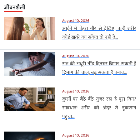
जीवनशैली
August 10, 2026
आईने में चेहरा गौर से देखिए, कहीं शरीर
कोई खतरे का संकेत तो नहीं दे...
August 10, 2026
रात की अधूरी नींद दिनभर बिगाड़ सकती है
दिमाग की चाल, बढ़ सकता है तनाव...
August 10, 2026
कुर्सी पर बैठे-बैठे गुजर रहा है पूरा दिन?
सावधान! शरीर को अंदर से नुकसान
पहुंचा...
August 10, 2026