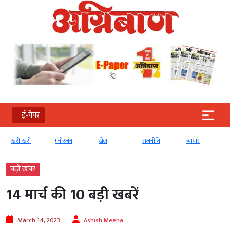
ई-पेपर
मनोरंजन
खेल
राजनीति
व्‍यापार
टेक्‍नोलॉजी
बड़ी खबर
14 मार्च की 10 बड़ी खबरें
March 14, 2023
Ashish Meena