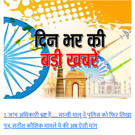
1. जांच अधिकारी भ्रष्ट है….. सान्वी मालू ने पुलिस को फिर लिखा
पत्र, सतीश कौशिक मामले में की अब ऐसी मांग