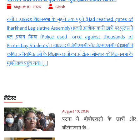
August 10, 2026
Girish
f
नई दिल्ली । केंद्रीय मंत्री किरेन रिजिजू (Union Minister Kiren Rijiju) ने कहा
े
कि छात्र आंदोलनों पर (On Student Movements) सरकार सदन में विस्तार
f
से चर्चा के लिए तैयार है (Government is ready for detailed
ं
discussion in the House) । उन्होंने विपक्ष से अपील की कि चर्चा और
े
सरकार के जवाब के दौरान सदन में […]
लेटेस्ट
August 10, 2026
पटना में बीपीएससी के छात्रों और
बीटीएससी के...