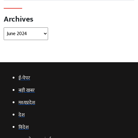
Archives
Archives
ई‑पेपर
बड़ी खबर
मध्‍यप्रदेश
देश
विदेश