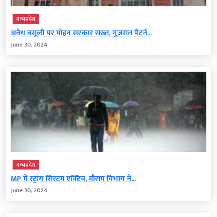
मध्‍यप्रदेश
अवैध वसूली पर मोहन सरकार सख्त, गुजरात पैटर्न...
June 30, 2024
मध्‍यप्रदेश
MP में स्ट्रांग सिस्टम एक्टिव, मौसम विभाग ने...
June 30, 2024