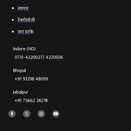
व्‍यापार
टेक्‍नोलॉजी
ज़रा हटके
Indore (HO)
0731-4220027/ 4220036
Bhopal
+91 93298 48099
Jabalpur
+91 75662 28278