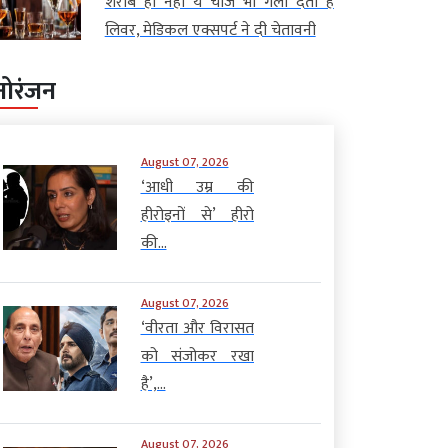
शराब ही नहीं ये चीजें भी गला देती हैं
लिवर, मेडिकल एक्सपर्ट ने दी चेतावनी
नोरंजन
August 07, 2026
‘आधी उम्र की
हीरोइनों से’ हीरो
की...
August 07, 2026
‘वीरता और विरासत
को संजोकर रखा
है’,...
August 07, 2026