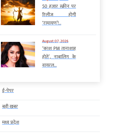
50 हजार स्क्रीन पर
रिलीज होगी
‘रामायण’!...
August 07, 2026
‘काश PM तानाशाह
होते’, नाबालिग के
वायरल...
ई-पेपर
बड़ी खबर
मध्य प्रदेश