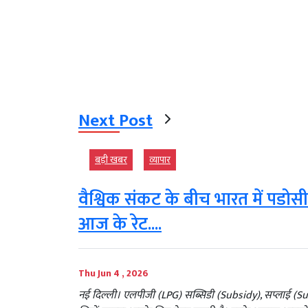
Next Post
बड़ी खबर
व्‍यापार
वैश्विक संकट के बीच भारत में पडोसी
आज के रेट....
Thu Jun 4 , 2026
नई दिल्ली। एलपीजी (LPG) सब्सिडी (Subsidy), सप्लाई (Sup