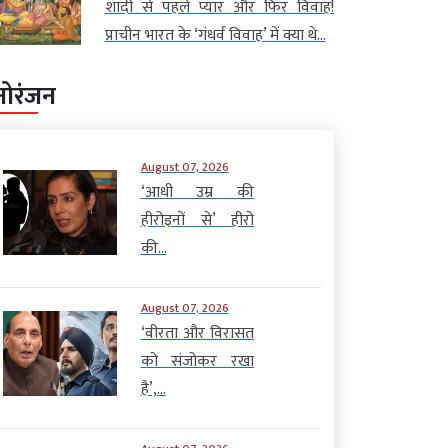
शादी से पहले प्यार और फिर विवाह!
प्राचीन भारत के ‘गंधर्व विवाह’ में क्या थे...
नोरंजन
August 07, 2026
‘आधी उम्र की
हीरोइनों से’ हीरो
की...
August 07, 2026
‘वीरता और विरासत
को संजोकर रखा
है’,...