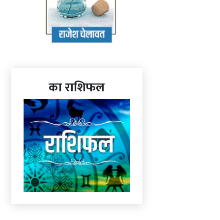
का राशिफल