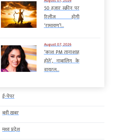
August 07, 2026
50 हजार स्क्रीन पर
रिलीज होगी
‘रामायण’!...
August 07, 2026
‘काश PM तानाशाह
होते’, नाबालिग के
वायरल...
ई-पेपर
बड़ी खबर
मध्य प्रदेश