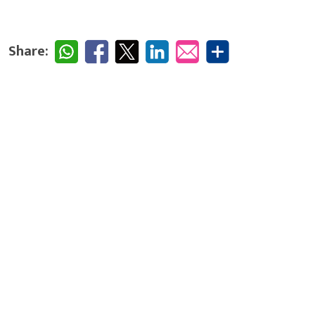
Share: