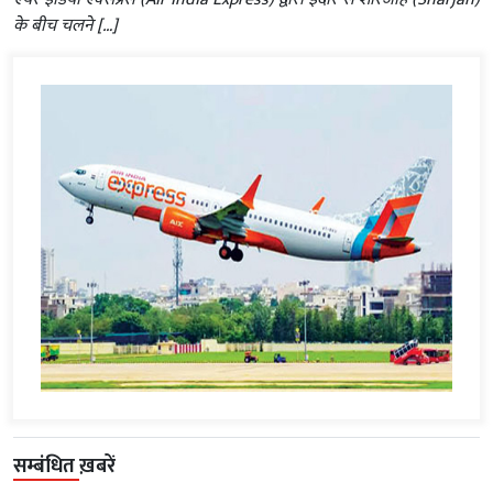
के बीच चलने […]
सम्बंधित ख़बरें