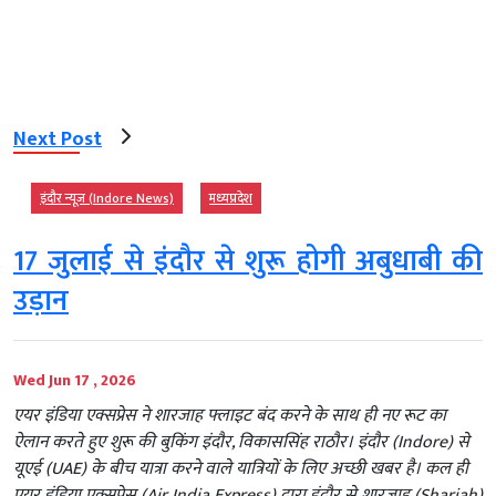
Next Post
इंदौर न्यूज़ (Indore News)
मध्‍यप्रदेश
17 जुलाई से इंदौर से शुरू होगी अबुधाबी की
उड़ान
Wed Jun 17 , 2026
एयर इंडिया एक्सप्रेस ने शारजाह फ्लाइट बंद करने के साथ ही नए रूट का
ऐलान करते हुए शुरू की बुकिंग इंदौर, विकाससिंह राठौर। इंदौर (Indore) से
यूएई (UAE) के बीच यात्रा करने वाले यात्रियों के लिए अच्छी खबर है। कल ही
एयर इंडिया एक्सप्रेस (Air India Express) द्वारा इंदौर से शारजाह (Sharjah)