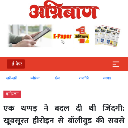
ई-पेपर
मनोरंजन
खेल
राजनीति
व्‍यापार
टेक्‍नोलॉजी
मनोरंजन
एक थप्पड़ ने बदल दी थी जिंदगी:
खूबसूरत हीरोइन से बॉलीवुड की सबसे