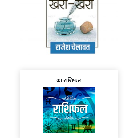
का राशिफल