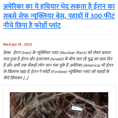
अमेरिका का ये हथियार भेद सकता है ईरान का
सबसे सेफ न्यूक्लियर बेस, पहाड़ों में 300 फीट
नीचे छिपा है फोर्डो प्लांट
Wed Jun 18 , 2025
डेस्क: ईरान (Iran) के न्यूक्लियर प्लांट (Nuclear Plant) को लेकर बवाल
मचा हुआ है. ईरान और इजरायल (Israeli) के बीच चल रहे युद्ध का छठा दिन
है और अभी तक सैकड़ों लोग जान गंवा चुके हैं. अमेरिका (America) भी ईरान
के खिलाफ खड़ा है. ईरान ने फोर्डो (Fordow) न्यूक्लियर प्लांट को पहाड़ों के
नीचे छिपाकर […]