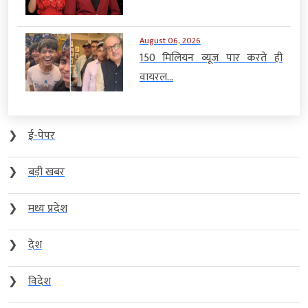
August 06, 2026
150 मिलियन व्यूज पार करते ही
वायरल...
❯
ई-पेपर
❯
बड़ी खबर
❯
मध्य प्रदेश
❯
देश
❯
विदेश