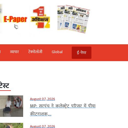
ि
व्‍यापार
टेक्‍नोलॉजी
Global
ई-पेपर
टेस्ट
August 07, 2026
MP: सरपंच ने कलेक्ट्रेट परिसर में पीया
कीटनाशक,...
August 07, 2026