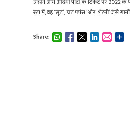
उन्होंने आम आदमी पार्टी के टिकट पर 2022 के 
रूप में, वह ‘सूट’, ‘घंट पर्पस’ और ‘शेरनी’ जैसे गान
Share: