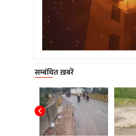
सम्बंधित ख़बरें