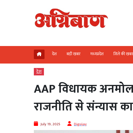
देश
बड़ी खबर
मध्‍यप्रदेश
जिले की खब
देश
AAP विधायक अनमोल ग
राजनीति से संन्यास क
July 19, 2025
Digvijay