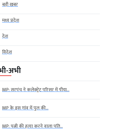
बड़ी खबर
मध्य प्रदेश
देश
विदेश
भी-अभी
MP: सरपंच ने कलेक्ट्रेट परिसर में पीया...
MP के इस गांव में पुल की...
MP: पत्नी की हत्या करने वाला पति...