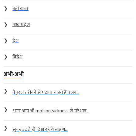
❯
बड़ी खबर
❯
मध्य प्रदेश
❯
देश
❯
विदेश
अभी-अभी
❯
नैचुरल तरीकों से घटाना चाहते हैं वजन...
❯
अगर आप भी motion sickness से परेशान...
❯
सुबह उठते ही दिख रहे ये लक्षण...