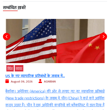
सम्बंधित ख़बरें
विदेश
व्‍यापार
US के नए व्यापारिक प्रतिबंधों के जवाब में...
August 06, 2026
AGNIBAN
d
बैंकॉक। अमेरिका (America) की ओर से लगाए गए नए व्यापारिक प्रतिबंधों
ं
(New trade restrictions) के जवाब में चीन (China) ने कई कड़े आर्थिक
ा
कदम उठाए हैं। चीन ने छह अमेरिकी कंपनियों को ब्लैकलिस्ट में डाल दिया है