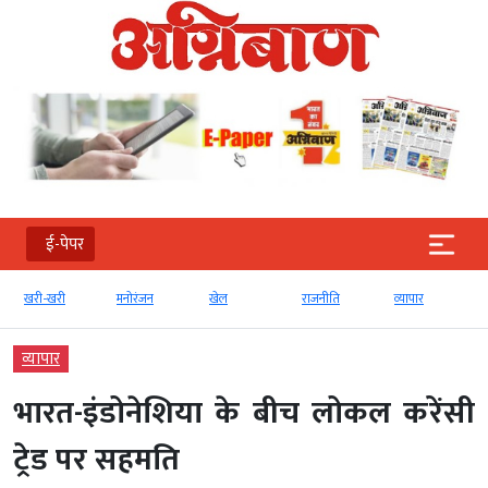
ई-पेपर
खरी-खरी
मनोरंजन
खेल
राजनीति
व्‍यापार
व्‍यापार
भारत-इंडोनेशिया के बीच लोकल करेंसी
ट्रेड पर सहमति