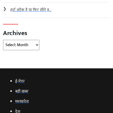
❯
हार्ट अटैक है या फिर सीने व...
Archives
Archives
ई‑पेपर
बड़ी खबर
मध्‍यप्रदेश
देश