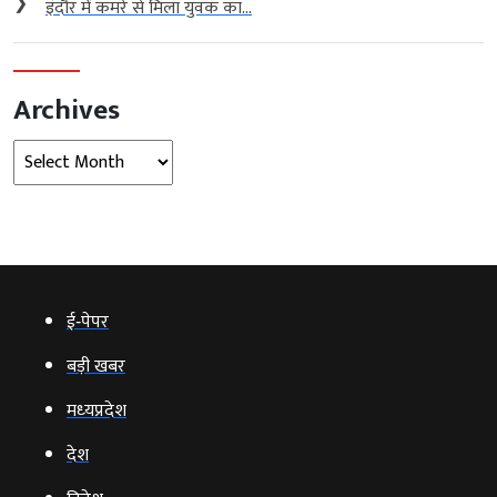
❯
इंदौर में कमरे से मिला युवक का...
Archives
Archives
ई‑पेपर
बड़ी खबर
मध्‍यप्रदेश
देश