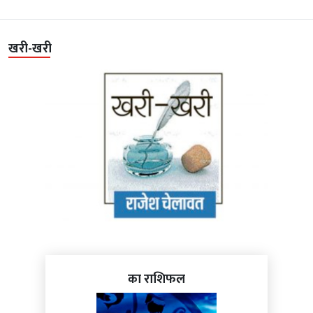
खरी-खरी
का राशिफल