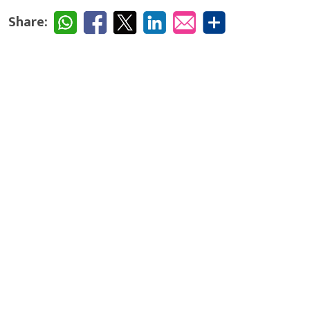
Share: