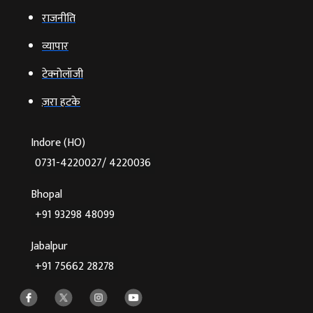
राजनीति
व्‍यापार
टेक्‍नोलॉजी
ज़रा हटके
Indore (HO)
0731-4220027/ 4220036
Bhopal
+91 93298 48099
Jabalpur
+91 75662 28278