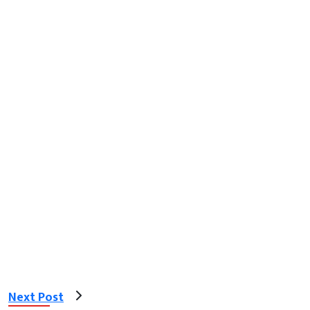
Next Post