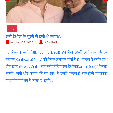
मनोरंजन
सनी देओल के गुस्से से डरते थे करण?...
August 07, 2026
AGNIBAN
ी
नई दिल्ली। सनी देओल(Sunny Deol) इन दिनों अपनी आने वाली फिल्म
े
बंटवारा(Bantwara) 1947 को लेकर लगातार चर्चा में हैं। फिल्म में उनके साथ
र
प्रीति जिंटा (Preity Zinta)और उनके बेटे करण देओल(Karan Deol) भी नजर
ी
आएंगे। सनी और करण की यह साथ में दूसरी फिल्म है और तीनों कलाकार
े
फिल्म के प्रमोशन में व्यस्त हैं। इसी […]