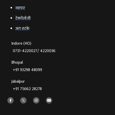
व्‍यापार
टेक्‍नोलॉजी
ज़रा हटके
Indore (HO)
0731-4220027/ 4220036
Bhopal
+91 93298 48099
Jabalpur
+91 75662 28278