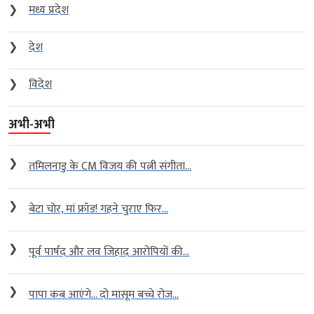
❯
मध्य प्रदेश
❯
देश
❯
विदेश
अभी-अभी
❯
तमिलनाडु के CM विजय की पत्नी संगीता...
❯
बेटा चोर, मां फ्रॉड! गहने चुराए फिर...
❯
पूर्व पार्षद और लव जिहाद आरोपियों की...
❯
पापा कब आएंगे… दो मासूम बच्चे रोज...