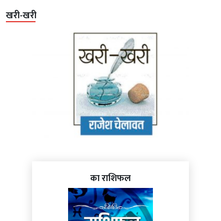
खरी-खरी
का राशिफल