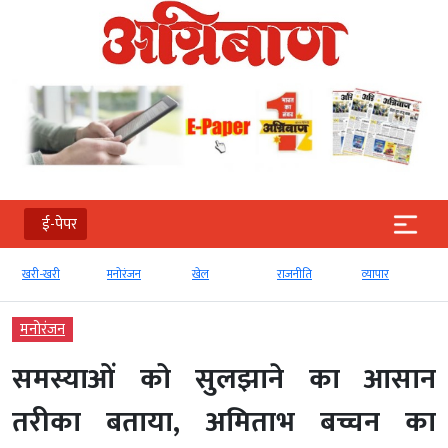
ई-पेपर
खरी-खरी
मनोरंजन
खेल
राजनीति
व्‍यापार
मनोरंजन
समस्याओं को सुलझाने का आसान
तरीका बताया, अमिताभ बच्चन का