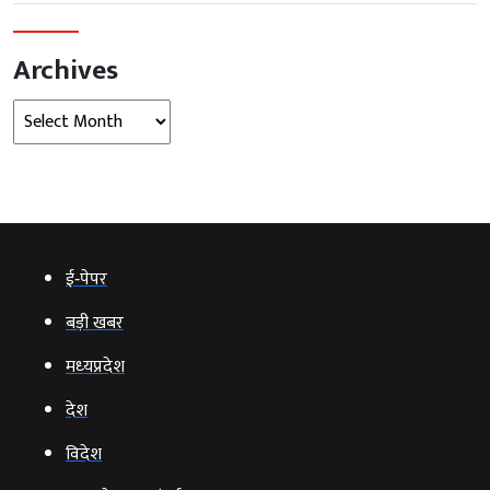
Archives
Archives
ई‑पेपर
बड़ी खबर
मध्‍यप्रदेश
देश
विदेश