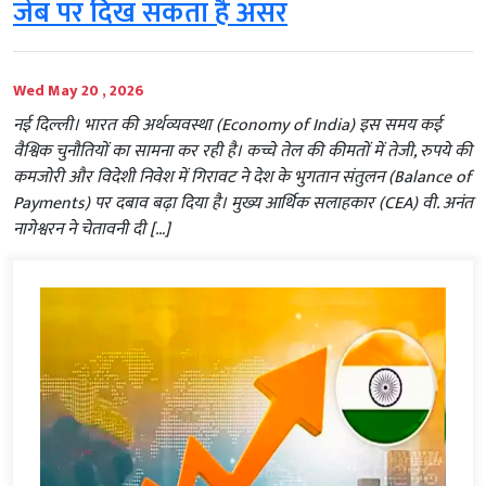
जेब पर दिख सकता है असर
Wed May 20 , 2026
नई दिल्ली। भारत की अर्थव्यवस्था (Economy of India) इस समय कई
वैश्विक चुनौतियों का सामना कर रही है। कच्चे तेल की कीमतों में तेजी, रुपये की
कमजोरी और विदेशी निवेश में गिरावट ने देश के भुगतान संतुलन (Balance of
Payments) पर दबाव बढ़ा दिया है। मुख्य आर्थिक सलाहकार (CEA) वी. अनंत
नागेश्वरन ने चेतावनी दी […]