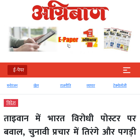
ई-पेपर
मनोरंजन
खेल
राजनीति
व्‍यापार
टेक्‍नोलॉजी
विदेश
ताइवान में भारत विरोधी पोस्टर पर
बवाल, चुनावी प्रचार में तिरंगे और पगड़ी