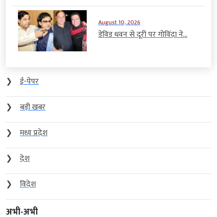
August 10, 2026
डेविड धवन से दूरी पर गोविंदा ने...
❯
ई-पेपर
❯
बड़ी खबर
❯
मध्य प्रदेश
❯
देश
❯
विदेश
अभी-अभी