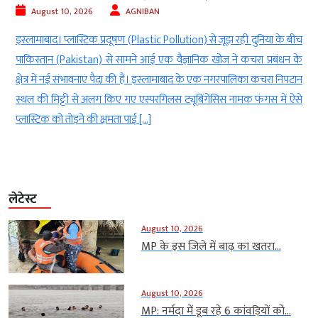
August 10, 2026
AGNIBAN
त
इस्लामाबाद। प्लास्टिक प्रदूषण (Plastic Pollution) से जूझ रही दुनिया के बीच
ी
पाकिस्तान (Pakistan) से सामने आई एक वैज्ञानिक खोज ने कचरा प्रबंधन के
ध
क्षेत्र में नई संभावनाएं पैदा की हैं। इस्लामाबाद के एक नगरपालिका कचरा निपटान
ए
स्थल की मिट्टी से अलग किए गए एस्परगिलस ट्यूबिंगेंसिस नामक फंगस में ऐसे
प्लास्टिक को तोड़ने की क्षमता पाई […]
लेटेस्ट
August 10, 2026
MP के इस जिले में बाढ़ का खतरा...
August 10, 2026
MP: नर्मदा में डूब रहे 6 कांवड़ियों को...