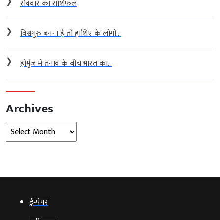
❯
रविवार का राशिफल
❯
विश्वगुरु बनना है तो हाशिए के लोगों...
❯
होर्मुज में तनाव के बीच भारत का...
Archives
Archives
ई‑पेपर