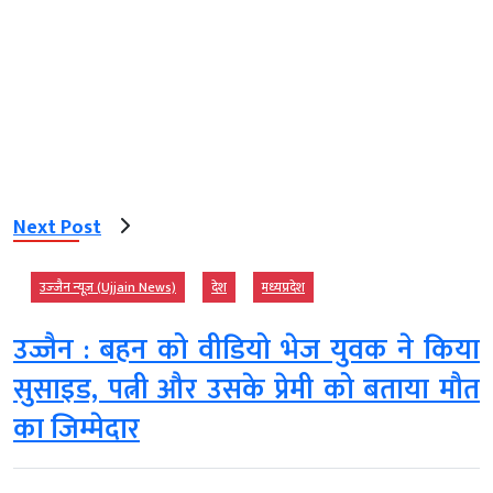
Next Post
उज्‍जैन न्यूज़ (Ujjain News)
देश
मध्‍यप्रदेश
उज्जैन : बहन को वीडियो भेज युवक ने किया
सुसाइड, पत्नी और उसके प्रेमी को बताया मौत
का जिम्मेदार