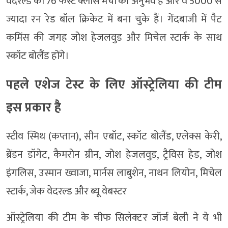
वेदरल्ड को 76 फर्स्ट क्लास मैचों का अनुभव है और वे 5000 से
ज्यादा रन रेड बॉल क्रिकेट में बना चुके हैं। गेंदबाजी में पैट
कमिंस की जगह जोश हेजलवुड और मिचेल स्टार्क के साथ
स्कॉट बोलैंड होंगे।
पहले एशेज टेस्ट के लिए ऑस्ट्रेलिया की टीम
इस प्रकार है
स्टीव स्मिथ (कप्तान), सीन एबॉट, स्कॉट बोलैंड, एलेक्स केरी,
ब्रेंडन डॉगेट, कैमरोन ग्रीन, जोश हेजलवुड, ट्रैविस हेड, जोश
इंगलिस, उस्मान ख्वाजा, मार्नस लाबुशेन, नाथन लियोन, मिचेल
स्टार्क, जेक वेदरल्ड और ब्यू वेबस्टर
ऑस्ट्रेलिया की टीम के चीफ सिलेक्टर जॉर्ज बेली ने ये भी