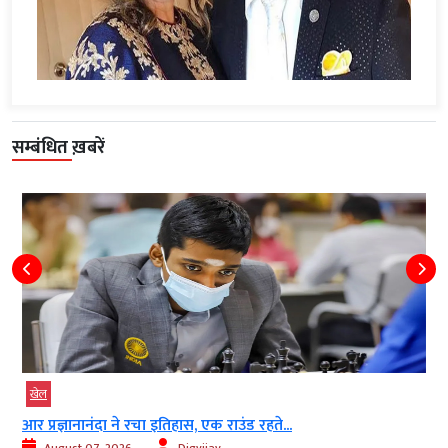
सम्बंधित ख़बरें
खेल
आर प्रज्ञानानंदा ने रचा इतिहास, एक राउंड रहते...
August 07, 2026
Digvijay