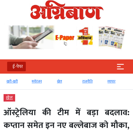
ई-पेपर
खरी-खरी
मनोरंजन
खेल
राजनीति
व्‍यापार
खेल
ऑस्ट्रेलिया की टीम में बड़ा बदलाव:
कप्तान समेत इन नए बल्लेबाज को मौका,