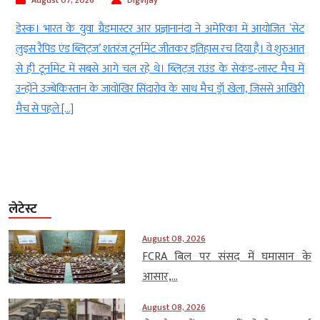
t
डेस्क। भारत के युवा ग्रैंडमास्टर आर प्रज्ञानानंदा ने अमेरिका में आयोजित ‘सेंट
े
लुइस रैपिड एंड ब्लिट्ज’ शतरंज टूर्नामेंट जीतकर इतिहास रच दिया है। वे शुरुआत
े
से ही टूर्नामेंट में सबसे आगे चल रहे थे। ब्लिट्ज राउंड के सेकंड-लास्ट मैच में
ी
उन्होंने उज्बेकिस्तान के जावोखिर सिंदारोव के साथ मैच ड्रॉ खेला, जिससे आखिरी
मैच से पहले […]
लेटेस्ट
August 08, 2026
FCRA बिल पर संसद में घमासान के
आसार,...
August 08, 2026