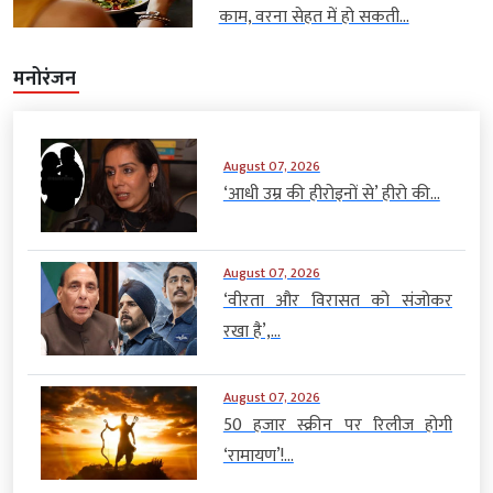
काम, वरना सेहत में हो सकती...
मनोरंजन
August 07, 2026
‘आधी उम्र की हीरोइनों से’ हीरो की...
August 07, 2026
‘वीरता और विरासत को संजोकर
रखा है’,...
August 07, 2026
50 हजार स्क्रीन पर रिलीज होगी
‘रामायण’!...