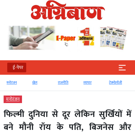
ई-पेपर
मनोरंजन
खेल
राजनीति
व्‍यापार
टेक्‍नोलॉजी
मनोरंजन
फिल्मी दुनिया से दूर लेकिन सुर्खियों में
बने मौनी रॉय के पति, बिजनेस और