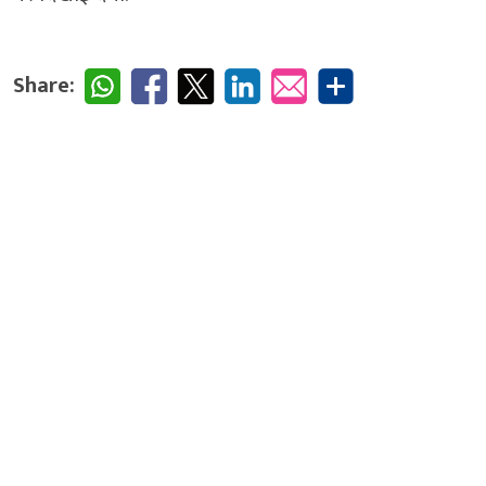
Share: