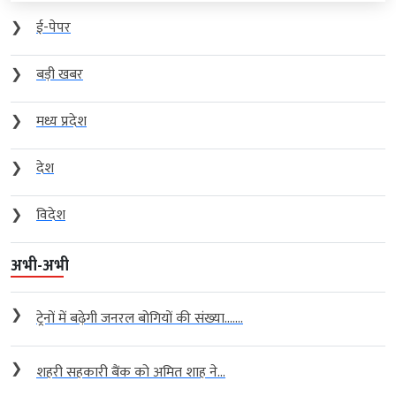
❯
ई-पेपर
❯
बड़ी खबर
❯
मध्य प्रदेश
❯
देश
❯
विदेश
अभी-अभी
❯
ट्रेनों में बढ़ेगी जनरल बोगियों की संख्या…....
❯
शहरी सहकारी बैंक को अमित शाह ने...