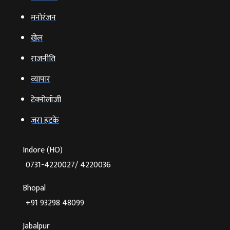
मनोरंजन
खेल
राजनीति
व्‍यापार
टेक्‍नोलॉजी
ज़रा हटके
Indore (HO)
0731-4220027/ 4220036
Bhopal
+91 93298 48099
Jabalpur