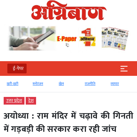
ई-पेपर
मनोरंजन
खेल
राजनीति
व्‍यापार
टेक्‍नोलॉजी
उत्तर प्रदेश
देश
अयोध्या : राम मंदिर में चढ़ावे की गिनती
में गड़बड़ी की सरकार करा रही जांच