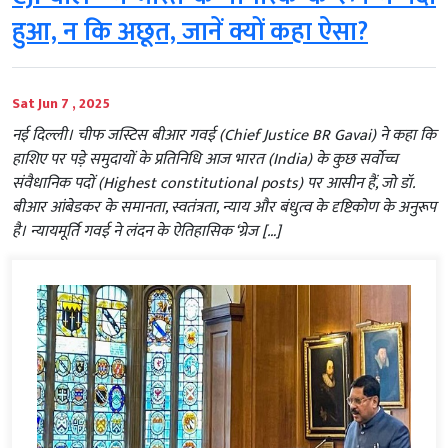
हुआ, न कि अछूत, जानें क्यों कहा ऐसा?
Sat Jun 7 , 2025
नई दिल्ली। चीफ जस्टिस बीआर गवई (Chief Justice BR Gavai) ने कहा कि
हाशिए पर पड़े समुदायों के प्रतिनिधि आज भारत (India) के कुछ सर्वोच्च
संवैधानिक पदों (Highest constitutional posts) पर आसीन हैं, जो डॉ.
बीआर आंबेडकर के समानता, स्वतंत्रता, न्याय और बंधुत्व के दृष्टिकोण के अनुरूप
है। न्यायमूर्ति गवई ने लंदन के ऐतिहासिक ‘ग्रेज […]