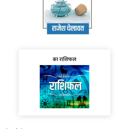
का राशिफल