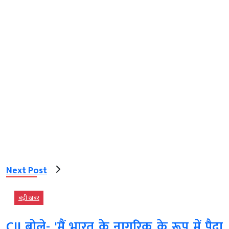
Next Post
बड़ी खबर
CJI बोले- 'मैं भारत के नागरिक के रूप में पैदा