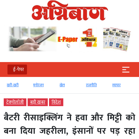
ई-पेपर
खरी-खरी
मनोरंजन
खेल
राजनीति
व्‍यापार
टेक्‍नोलॉजी
बड़ी खबर
विदेश
बैटरी रीसाइक्लिंग ने हवा और मिट्टी को
बना दिया जहरीला, इंसानों पर पड़ रहा