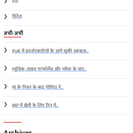
❯
देश
❯
विदेश
अभी-अभी
❯
PoK में प्रदर्शनकारियों के आगे झुकी शहबाज...
❯
म्यूजिक, लाइव परफॉर्मेंस और ग्लैमर के संग...
❯
मां के निधन के बाद गोविंदा ने...
❯
MP में खेती के लिए दिन में...
Archives