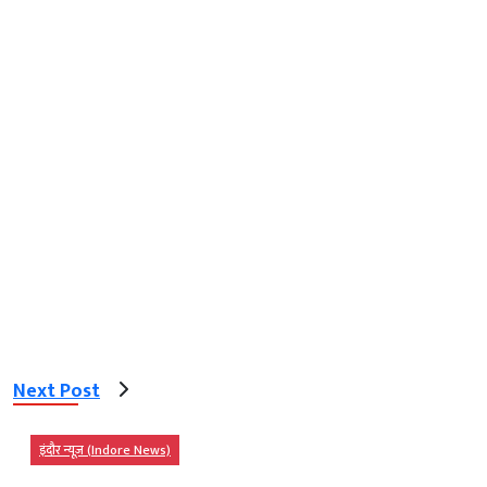
Next Post
इंदौर न्यूज़ (Indore News)