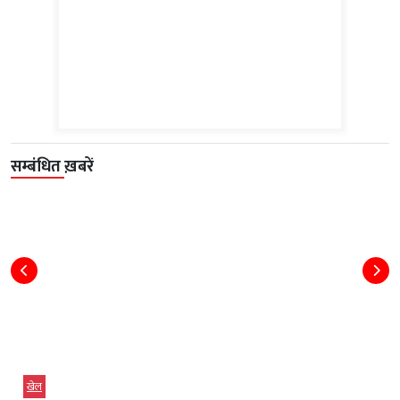
सम्बंधित ख़बरें
खेल