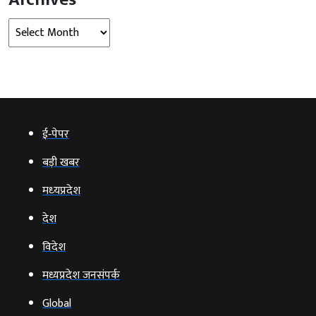
Archives
ई‑पेपर
बड़ी खबर
मध्‍यप्रदेश
देश
विदेश
मध्यप्रदेश जनसंपर्क
Global