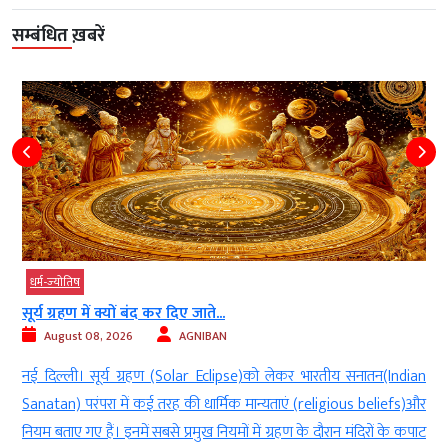
सम्बंधित ख़बरें
धर्म-ज्‍योतिष
सूर्य ग्रहण में क्यों बंद कर दिए जाते...
August 08, 2026
AGNIBAN
)
नई दिल्ली। सूर्य ग्रहण (Solar Eclipse)को लेकर भारतीय सनातन(Indian
े
Sanatan) परंपरा में कई तरह की धार्मिक मान्यताएं (religious beliefs)और
य
नियम बताए गए हैं। इनमें सबसे प्रमुख नियमों में ग्रहण के दौरान मंदिरों के कपाट