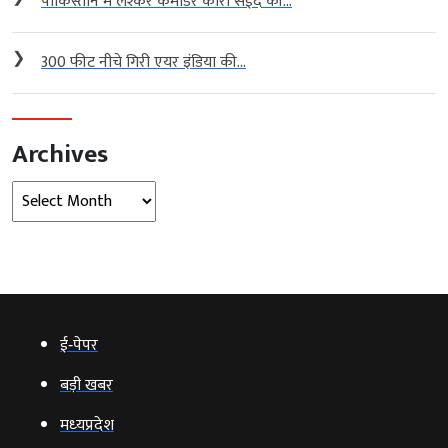
पाकिस्तान में लश्कर कमांडर कारी सईद की...
❯
300 फीट नीचे गिरी एयर इंडिया की...
Archives
Archives
ई‑पेपर
बड़ी खबर
मध्‍यप्रदेश