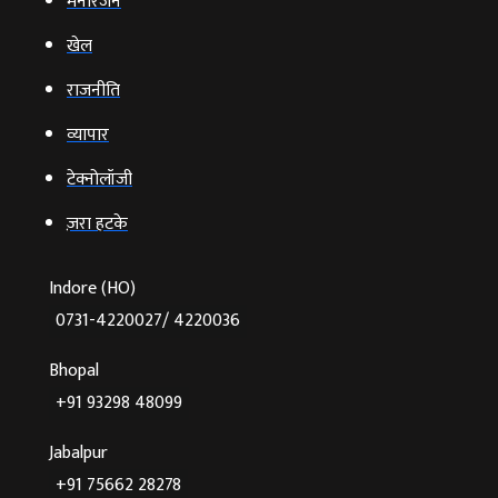
मनोरंजन
खेल
राजनीति
व्‍यापार
टेक्‍नोलॉजी
ज़रा हटके
Indore (HO)
0731-4220027/ 4220036
Bhopal
+91 93298 48099
Jabalpur
+91 75662 28278