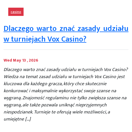
casino
Dlaczego warto znać zasady udziału
w turniejach Vox Casino?
Wed May 13 , 2026
Dlaczego warto znać zasady udziału w turniejach Vox Casino?
Wiedza na temat zasad udziału w turniejach Vox Casino jest
kluczowa dla każdego gracza, który chce skutecznie
konkurować i maksymalnie wykorzystać swoje szanse na
wygraną. Znajomość regulaminu nie tylko zwiększa szanse na
wygraną, ale także pozwala uniknąć nieprzyjemnych
niespodzianek. Turnieje te oferują wiele możliwości, a
umiejętne […]