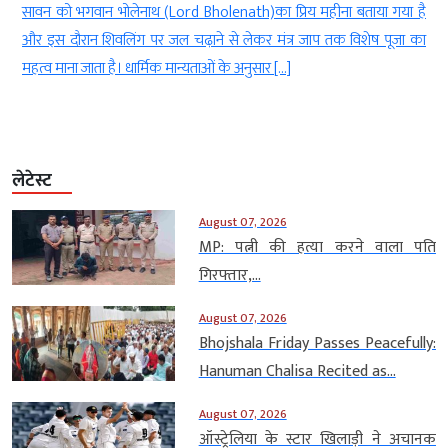
ा प्रिय महीना बताया गया है
रक्षाबंधन के दिन साल का अंतिम चंद्र ग्रहण भी पड़
 मंत्र जाप तक विशेष पूजा का
अगस्त को शनि (Shani) अपनी चाल में बदलाव करते ह
र […]
Nakshatra) के प्रथम चरण […]
लेटेस्ट
August 07, 2026
MP: पत्नी की हत्या करने वाला पति
गिरफ्तार,...
August 07, 2026
Bhojshala Friday Passes Peacefully:
Hanuman Chalisa Recited as...
August 07, 2026
ऑस्ट्रेलिया के स्टार खिलाड़ी ने अचानक