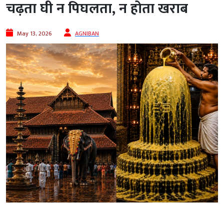
चढ़ता घी न पिघलता, न होता खराब
May 13, 2026
AGNIBAN