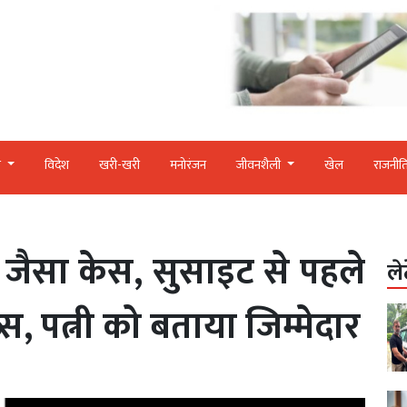
र
विदेश
खरी-खरी
मनोरंजन
जीवनशैली
खेल
राजनीत
 जैसा केस, सुसाइट से पहले
ले
 पत्नी को बताया जिम्मेदार