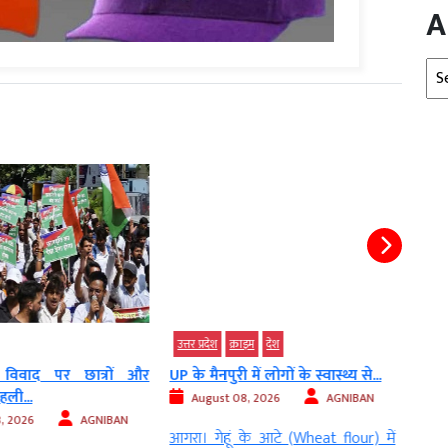
A
Arc
उत्तर प्रदेश
क्राइम
देश
देश
विवाद पर छात्रों और
UP के मैनपुरी में लोगों के स्वास्थ्य से...
घर में
ली...
August 08, 2026
AGNIBAN
Au
, 2026
AGNIBAN
आगरा। गेहूं के आटे (Wheat flour) में
धनियाब