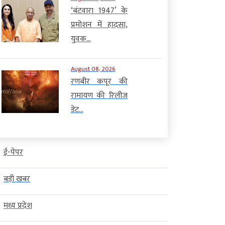
‘बंटवारा 1947’ के
प्रमोशन में हादसा,
युवक...
August 08, 2026
रणबीर कपूर की
रामायण की रिलीज
डेट...
ई-पेपर
बड़ी खबर
मध्य प्रदेश