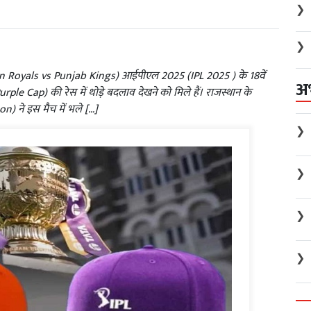
❯
❯
than Royals vs Punjab Kings) आईपीएल 2025 (IPL 2025 ) के 18वें
अ
le Cap) की रेस में थोड़े बदलाव देखने को मिले हैं। राजस्थान के
) ने इस मैच में भले […]
❯
❯
❯
❯