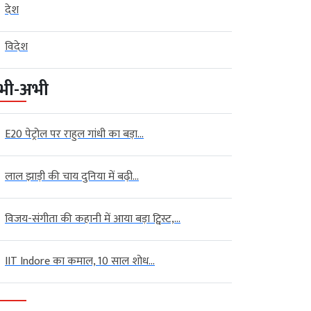
देश
विदेश
भी-अभी
E20 पेट्रोल पर राहुल गांधी का बड़ा...
लाल झाड़ी की चाय दुनिया में बढ़ी...
विजय-संगीता की कहानी में आया बड़ा ट्विस्ट,...
IIT Indore का कमाल, 10 साल शोध...