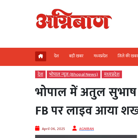
देश
बड़ी खबर
मध्‍यप्रदेश
जिले की खब
देश
भोपाल न्यूज़ (Bhopal News)
मध्‍यप्रदेश
भोपाल में अतुल सुभाष
FB पर लाइव आया शख्स,
April 06, 2025
AGNIBAN