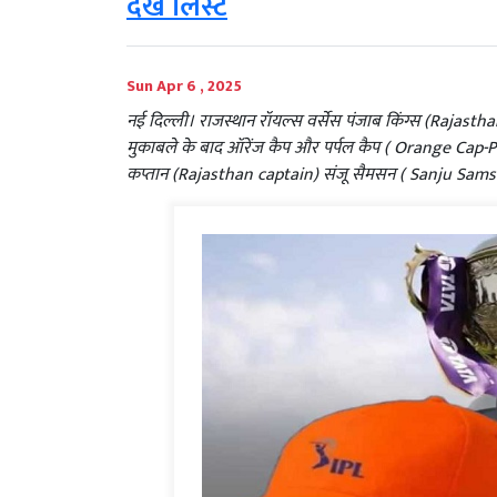
देखें लिस्ट
Sun Apr 6 , 2025
नई दिल्ली। राजस्थान रॉयल्स वर्सेस पंजाब किंग्स (Rajas
मुकाबले के बाद ऑरेंज कैप और पर्पल कैप ( Orange Cap-Purp
कप्तान (Rajasthan captain) संजू सैमसन ( Sanju Samson