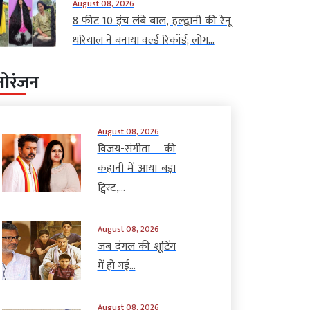
August 08, 2026
8 फीट 10 इंच लंबे बाल, हल्द्वानी की रेनू
धरियाल ने बनाया वर्ल्ड रिकॉर्ड; लोग...
नोरंजन
August 08, 2026
विजय-संगीता की
कहानी में आया बड़ा
ट्विस्ट,...
August 08, 2026
जब दंगल की शूटिंग
में हो गई...
August 08, 2026