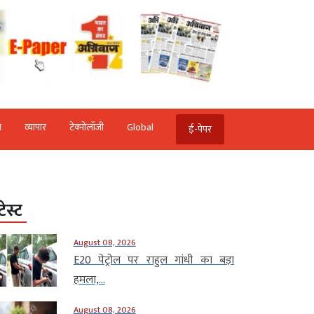
ि
व्‍यापार
टेक्‍नोलॉजी
Global
ई-पेपर
टेस्ट
August 08, 2026
E20 पेट्रोल पर राहुल गांधी का बड़ा
हमला,...
August 08, 2026