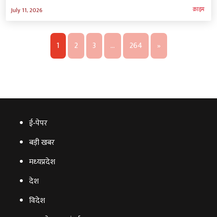
क्राइम
July 11, 2026
1
2
3
…
264
»
ई‑पेपर
बड़ी खबर
मध्‍यप्रदेश
देश
विदेश