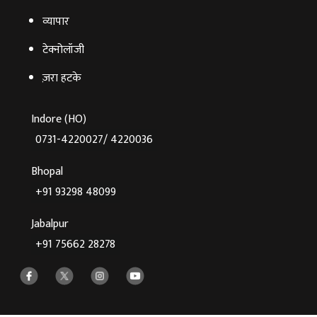
व्‍यापार
टेक्‍नोलॉजी
ज़रा हटके
Indore (HO)
0731-4220027/ 4220036
Bhopal
+91 93298 48099
Jabalpur
+91 75662 28278