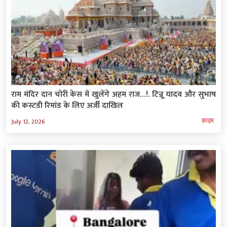
राम मंदिर दान चोरी केस में खुलेंगे अहम राज…!. टिन्नू यादव और सुभाष
की कस्टडी रिमांड के लिए अर्जी दाखिल
क्राइम
July 12, 2026