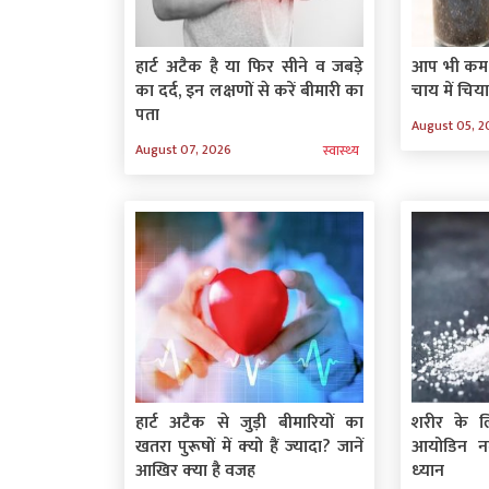
हार्ट अटैक है या फिर सीने व जबड़े
आप भी कम क
का दर्द, इन लक्षणों से करें बीमारी का
चाय में चिय
पता
August 05, 2
August 07, 2026
स्‍वास्‍थ्‍य
हार्ट अटैक से जुड़ी बीमारियों का
शरीर के ल
खतरा पुरूषों में क्‍यो हैं ज्‍यादा? जानें
आयोडिन न
आखिर क्‍या है वजह
ध्‍यान