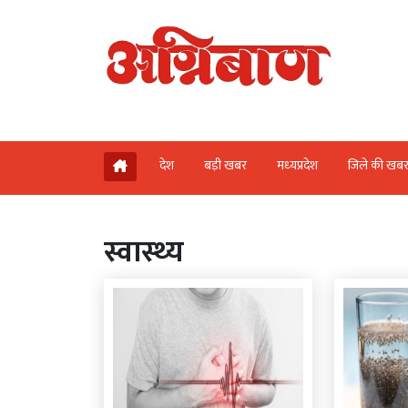
देश
बड़ी खबर
मध्‍यप्रदेश
जिले की खब
स्‍वास्‍थ्‍य