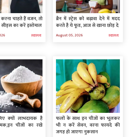
रना चाहते हैं वजन, तो
ब्रैन में स्‍ट्रेस को बढ़ावा देने में मदद
ा सीड्स का करें इस्तेमाल
करते है ये फूड, आज से खाना छोड़ दे
026
August 05, 2026
स्‍वास्‍थ्‍य
स्‍वास्‍थ्‍य
िए क्‍यों लाभदायक है
फलों के साथ इन चीजों का भूलकर
मक,इन चीजों का रखे
भी न करें सेवन, वरना फायदे की
जगह हो जाएगा नुकसान