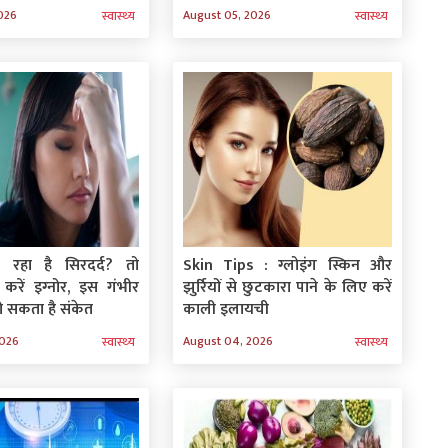
026
August 05, 2026
स्‍वास्‍थ्‍य
स्‍वास्‍थ्‍य
ो रहा है सिरदर्द? तो
Skin Tips : ग्‍लोइंग स्किन और
रें इग्‍नोर, इस गंभीर
झुर्रियों से छुटकारा पाने के लिए करें
ो सकता है संकेत
काली इलायची
2026
August 04, 2026
स्‍वास्‍थ्‍य
स्‍वास्‍थ्‍य