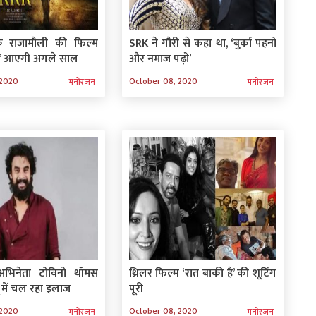
के राजामौली की फिल्‍म
SRK ने गौरी से कहा था, ‘बुर्का पहनो
 आएगी अगले साल
और नमाज पढ़ो’
 2020
October 08, 2020
मनोरंजन
मनोरंजन
भिनेता टोविनो थॉमस
थ्रिलर फिल्म ‘रात बाकी है’ की शूटिंग
में चल रहा इलाज
पूरी
 2020
October 08, 2020
मनोरंजन
मनोरंजन