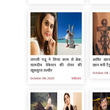
तापसी पन्नू ने लिया काम से ब्रेक,
आमिर खान
मालदीव वेकेशन की शेयर की
खान बनी टैटू
खूबसूरत तस्वीर
October 08,
October 08, 2020
मनोरंजन