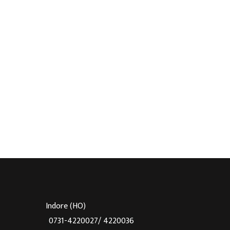
Indore (HO)
0731-4220027/ 4220036