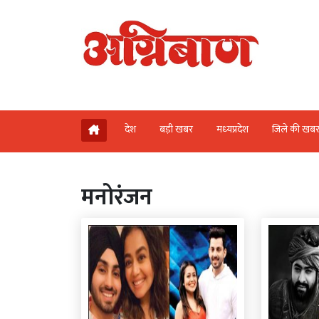
देश
बड़ी खबर
मध्‍यप्रदेश
जिले की खब
मनोरंजन