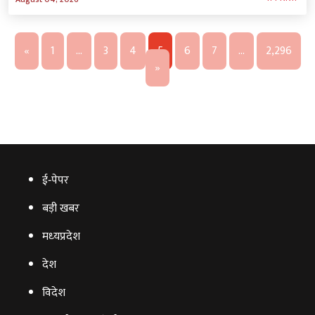
«
1
…
3
4
5
6
7
…
2,296
»
ई‑पेपर
बड़ी खबर
मध्‍यप्रदेश
देश
विदेश