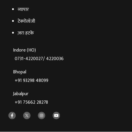
व्‍यापार
टेक्‍नोलॉजी
ज़रा हटके
Indore (HO)
0731-4220027/ 4220036
Bhopal
+91 93298 48099
Jabalpur
+91 75662 28278