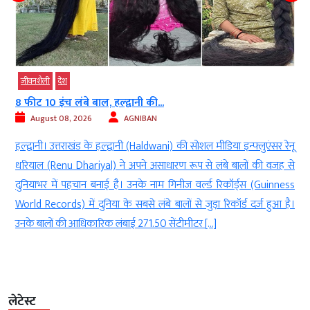
जीवनशैली
देश
8 फीट 10 इंच लंबे बाल, हल्द्वानी की...
August 08, 2026
AGNIBAN
ी
हल्द्वानी। उत्तराखंड के हल्द्वानी (Haldwani) की सोशल मीडिया इन्फ्लुएंसर रेनू
े
धरियाल (Renu Dhariyal) ने अपने असाधारण रूप से लंबे बालों की वजह से
ा
दुनियाभर में पहचान बनाई है। उनके नाम गिनीज वर्ल्ड रिकॉर्ड्स (Guinness
ा
World Records) में दुनिया के सबसे लंबे बालों से जुड़ा रिकॉर्ड दर्ज हुआ है।
उनके बालों की आधिकारिक लंबाई 271.50 सेंटीमीटर […]
लेटेस्ट