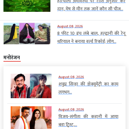
हरियाली अमावस्या पर राशि अनुसार करें
दान, मेष से मीन तक जानें कौन सी चीज...
August 08, 2026
8 फीट 10 इंच लंबे बाल, हल्द्वानी की रेनू
धरियाल ने बनाया वर्ल्ड रिकॉर्ड; लोग...
मनोरंजन
August 08, 2026
शत्रुघ्न सिन्हा की डॉक्यूमेंट्री का काम
लगभग...
August 08, 2026
विजय-संगीता की कहानी में आया
बड़ा ट्विस्ट,...