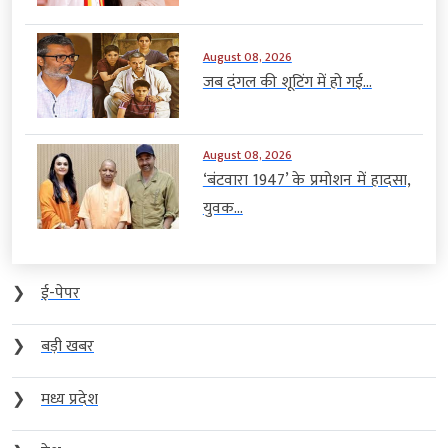
August 08, 2026
जब दंगल की शूटिंग में हो गई...
August 08, 2026
‘बंटवारा 1947’ के प्रमोशन में हादसा,
युवक...
❯
ई-पेपर
❯
बड़ी खबर
❯
मध्य प्रदेश