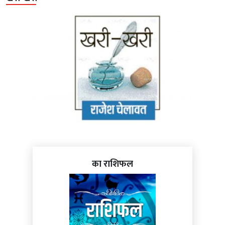
का राशिफल