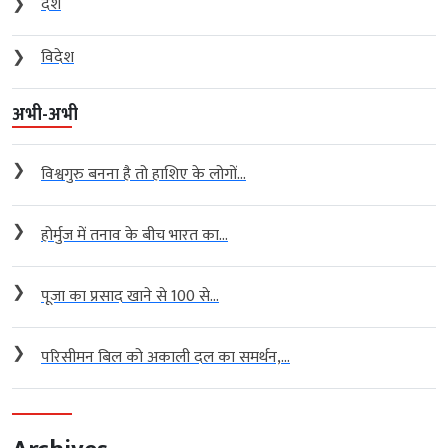
❯
देश
❯
विदेश
अभी-अभी
❯
विश्वगुरु बनना है तो हाशिए के लोगों...
❯
होर्मुज में तनाव के बीच भारत का...
❯
पूजा का प्रसाद खाने से 100 से...
❯
परिसीमन बिल को अकाली दल का समर्थन,...