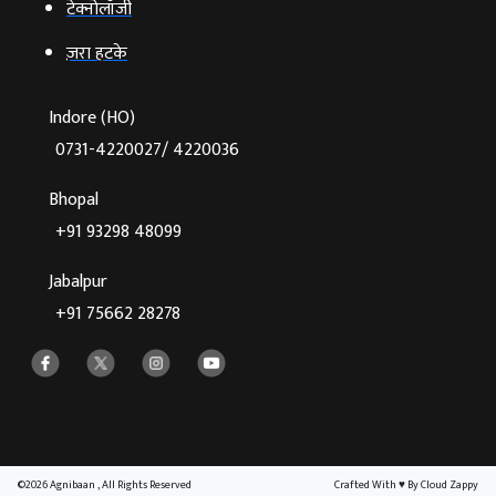
टेक्‍नोलॉजी
ज़रा हटके
Indore (HO)
0731-4220027/ 4220036
Bhopal
+91 93298 48099
Jabalpur
+91 75662 28278
©2026 Agnibaan , All Rights Reserved
Crafted With
♥
By Cloud Zappy