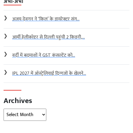
अभी-अभी
❯
अजय देवगन ने ‘किल’ के डायरेक्टर संग...
❯
आर्मी हेलीकॉप्टर से दिल्ली पहुंची 2 किडनी,...
❯
वर्दी में बदमाशों ने GST कंसल्टेंट को...
❯
IPL 2027 में ऑस्ट्रेलियाई दिग्गजों के खेलने...
Archives
Archives