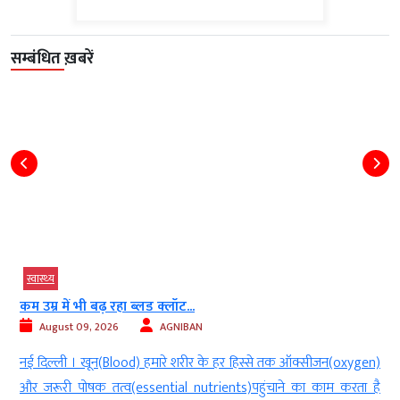
सम्बंधित ख़बरें
स्‍वास्‍थ्‍य
कम उम्र में भी बढ़ रहा ब्लड क्लॉट...
August 09, 2026
AGNIBAN
ा
नई दिल्ली । खून(Blood) हमारे शरीर के हर हिस्से तक ऑक्सीजन(oxygen)
र
और जरूरी पोषक तत्व(essential nutrients)पहुंचाने का काम करता है