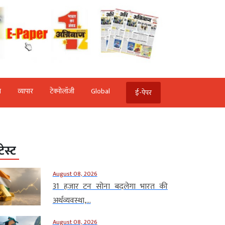
ि
व्‍यापार
टेक्‍नोलॉजी
Global
ई-पेपर
टेस्ट
August 08, 2026
31 हजार टन सोना बदलेगा भारत की
अर्थव्यवस्था,...
August 08, 2026