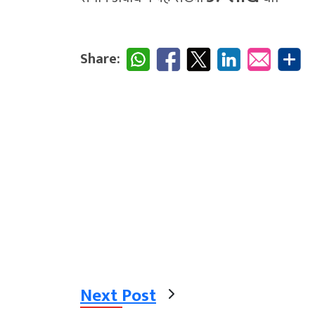
Share:
Next Post