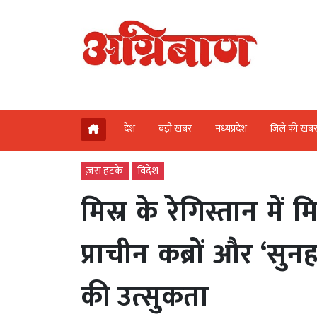
देश
बड़ी खबर
मध्‍यप्रदेश
जिले की खब
ज़रा हटके
विदेश
मिस्र के रेगिस्तान में 
प्राचीन कब्रों और ‘सुनह
की उत्सुकता