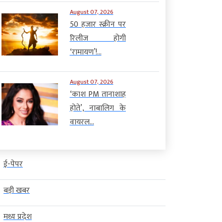
August 07, 2026
50 हजार स्क्रीन पर
रिलीज होगी
‘रामायण’!...
August 07, 2026
‘काश PM तानाशाह
होते’, नाबालिग के
वायरल...
ई-पेपर
बड़ी खबर
मध्य प्रदेश