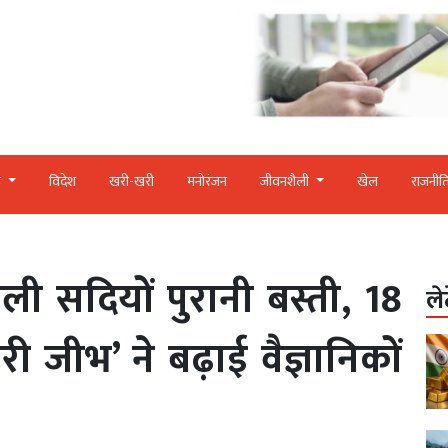
र
विदेश
खरी-खरी
मनोरंजन
जीवनशैली
खेल
राजनीत
मिली सदियों पुरानी बस्ती, 18
ले
री जीभ’ ने बढ़ाई वैज्ञानिकों