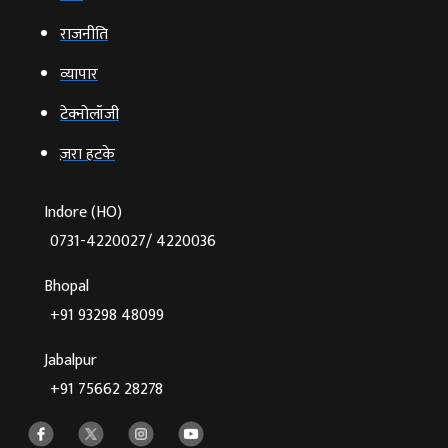
राजनीति
व्‍यापार
टेक्‍नोलॉजी
ज़रा हटके
Indore (HO)
0731-4220027/ 4220036
Bhopal
+91 93298 48099
Jabalpur
+91 75662 28278