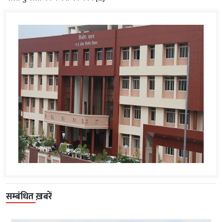
सम्बंधित ख़बरें