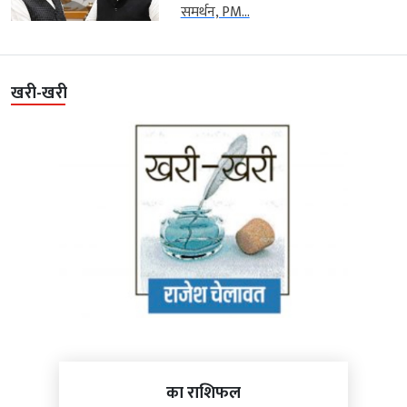
समर्थन, PM...
खरी-खरी
का राशिफल