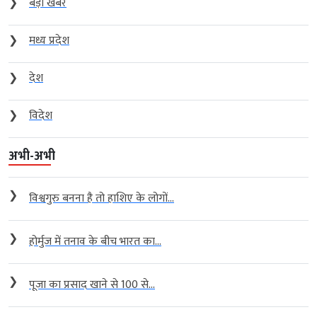
❯
बड़ी खबर
❯
मध्य प्रदेश
❯
देश
❯
विदेश
अभी-अभी
❯
विश्वगुरु बनना है तो हाशिए के लोगों...
❯
होर्मुज में तनाव के बीच भारत का...
❯
पूजा का प्रसाद खाने से 100 से...