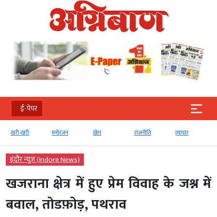
ई-पेपर
खरी-खरी
मनोरंजन
खेल
राजनीति
व्‍यापार
इंदौर न्यूज़ (Indore News)
खजराना क्षेत्र में हुए प्रेम विवाह के जश्न में
बवाल, तोडफ़ोड़, पथराव