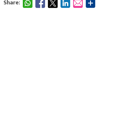
Share: