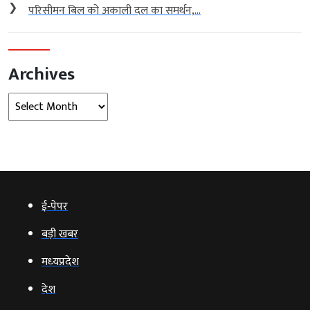
❯
परिसीमन बिल को अकाली दल का समर्थन,...
Archives
Archives
ई‑पेपर
बड़ी खबर
मध्‍यप्रदेश
देश