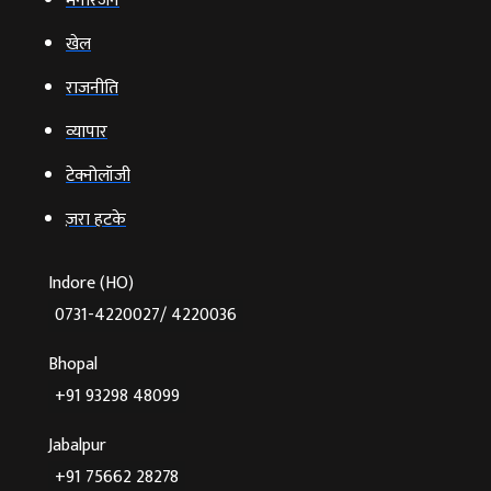
मनोरंजन
खेल
राजनीति
व्‍यापार
टेक्‍नोलॉजी
ज़रा हटके
Indore (HO)
0731-4220027/ 4220036
Bhopal
+91 93298 48099
Jabalpur
+91 75662 28278