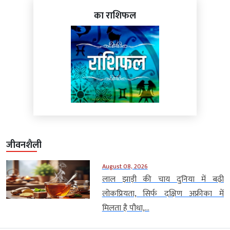
का राशिफल
जीवनशैली
August 08, 2026
लाल झाड़ी की चाय दुनिया में बढ़ी
लोकप्रियता, सिर्फ दक्षिण अफ्रीका में
मिलता है पौधा,...