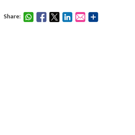
Share: