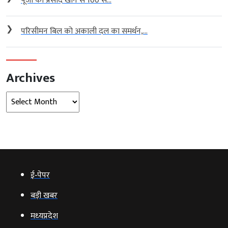
पूजा का प्रसाद खाने से 100 से...
❯
परिसीमन बिल को अकाली दल का समर्थन,...
Archives
Archives
ई‑पेपर
बड़ी खबर
मध्‍यप्रदेश