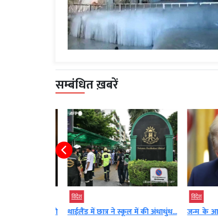
सम्बंधित ख़बरें
विदेश
विदेश
ीप पर धमाकों की
थाईलैंड में छात्र ने स्कूल में की अंधाधुंध...
जन्म के आधा