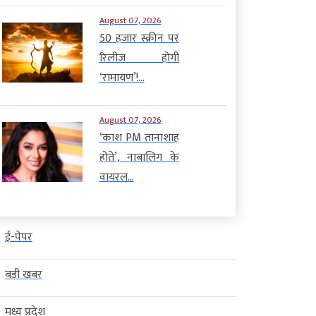
August 07, 2026
50 हजार स्क्रीन पर
रिलीज होगी
‘रामायण’!...
August 07, 2026
‘काश PM तानाशाह
होते’, नाबालिग के
वायरल...
ई-पेपर
बड़ी खबर
मध्य प्रदेश