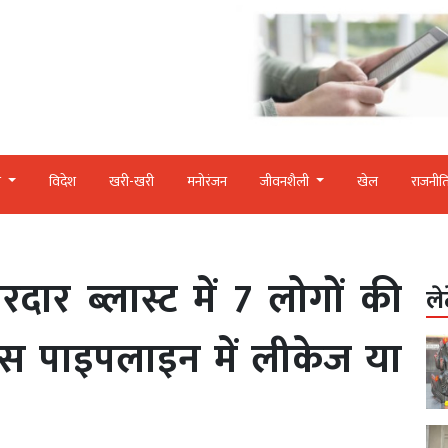
र
विदेश
खरी-खरी
मनोरंजन
जीवनशैली
खेल
राजनीत
रदार ब्लास्ट में 7 लोगों की
ले
स पाइपलाइन में लीकेज या