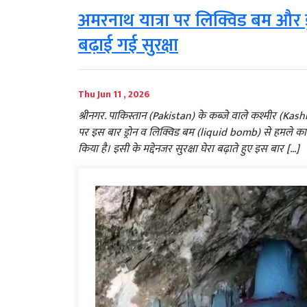
अमरनाथ यात्रा पर लिक्विड बम और 
बढ़ाई गई सुरक्षा
Thu Jun 11 , 2026
श्रीनगर. पाकिस्तान (Pakistan) के कब्जे वाले कश्मीर (Kas
पर इस बार ड्रोन व लिक्विड बम (liquid bomb) से हमले का खत
किया है। इसी के मद्देनजर सुरक्षा घेरा बढ़ाते हुए इस बार […]