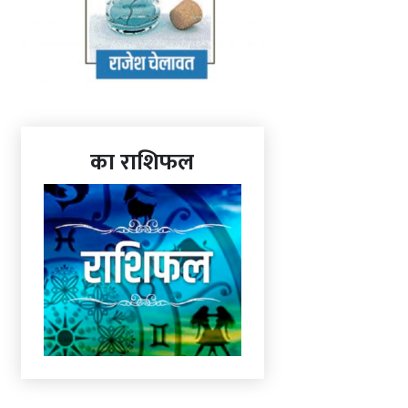
का राशिफल