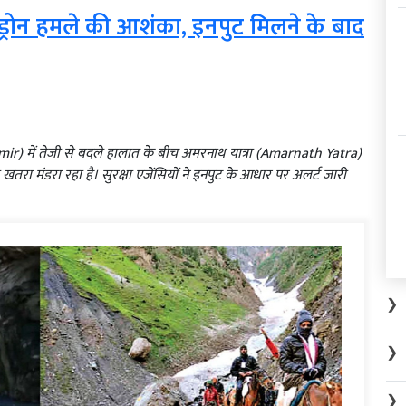
ड्रोन हमले की आशंका, इनपुट मिलने के बाद
hmir) में तेजी से बदले हालात के बीच अमरनाथ यात्रा (Amarnath Yatra)
रा मंडरा रहा है। सुरक्षा एजेंसियों ने इनपुट के आधार पर अलर्ट जारी
❯
❯
❯