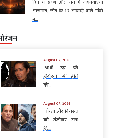
दिन में ग्रहण और रात में जगमगाएगा
आसमान, स्पेन के 10 आबादी वाले गांवों
में...
नोरंजन
August 07, 2026
‘आधी उम्र की
हीरोइनों से’ हीरो
की...
August 07, 2026
‘वीरता और विरासत
को संजोकर रखा
है’,...