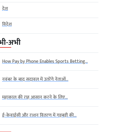
देश
विदेश
भी-अभी
How Pay by Phone Enables Sports Betting...
नवंबर के बाद सदावल में उतरेंगे नेताओं...
महाकाल की राह आसान करने के लिए...
ई-केवाईसी और राशन वितरण में गड़बड़ी की...