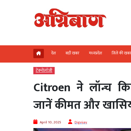
देश
बड़ी खबर
मध्‍यप्रदेश
जिले की खब
टेक्‍नोलॉजी
Citroen ने लॉन्च क
जानें कीमत और खासिय
April 10, 2025
Digvijay