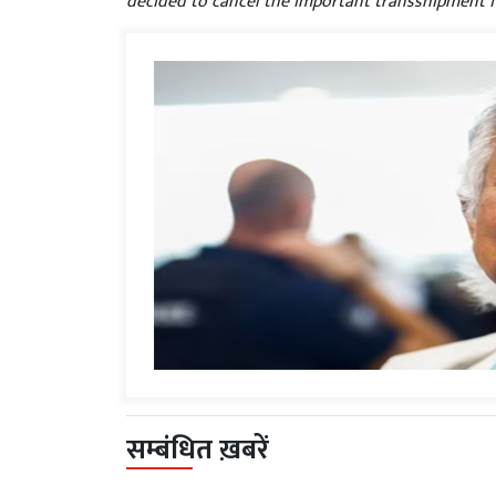
decided to cancel the important transshipment fa
सम्बंधित ख़बरें