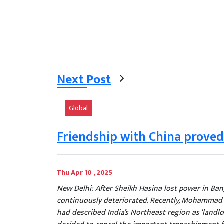
Next Post
Global
Friendship with China proved
Thu Apr 10 , 2025
New Delhi: After Sheikh Hasina lost power in Ban
continuously deteriorated. Recently, Mohammad 
had described India’s Northeast region as ‘landlo