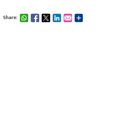
Share: