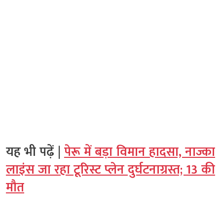
यह भी पढ़ें |
पेरू में बड़ा विमान हादसा, नाज्का
लाइंस जा रहा टूरिस्ट प्लेन दुर्घटनाग्रस्त; 13 की
मौत