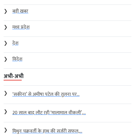
❯
बड़ी खबर
❯
मध्य प्रदेश
❯
देश
❯
विदेश
अभी-अभी
❯
‘सकीना’ से अमीषा पटेल की तुलना पर...
❯
20 साल बाद लौट रही ‘मालामाल वीकली’,...
❯
मिथुन चक्रवर्ती के हाथ की सर्जरी सफल,...