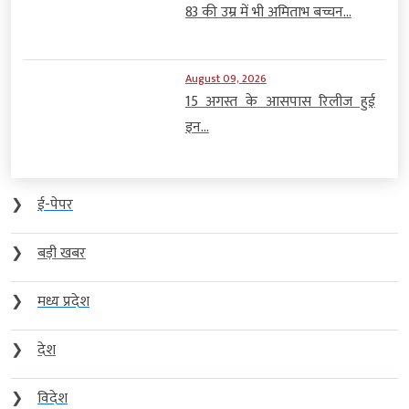
83 की उम्र में भी अमिताभ बच्चन...
August 09, 2026
15 अगस्त के आसपास रिलीज हुई
इन...
❯
ई-पेपर
❯
बड़ी खबर
❯
मध्य प्रदेश
❯
देश
❯
विदेश