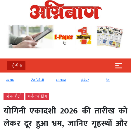
ई-पेपर
टेक्‍नोलॉजी
Global
ई-पेपर
देश
बड़ी खबर
जीवनशैली
धर्म-ज्‍योतिष
योगिनी एकादशी 2026 की तारीख को
लेकर दूर हुआ भ्रम, जानिए गृहस्थों और