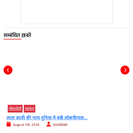
सम्बंधित ख़बरें
धर्म-ज्‍योतिष
हरियाली तीज 2026 को बनाएं यादगार, शादी के...
August 09, 2026
AGNIBAN