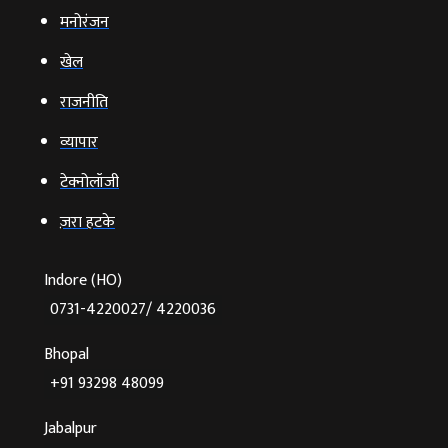
मनोरंजन
खेल
राजनीति
व्‍यापार
टेक्‍नोलॉजी
ज़रा हटके
Indore (HO)
0731-4220027/ 4220036
Bhopal
+91 93298 48099
Jabalpur