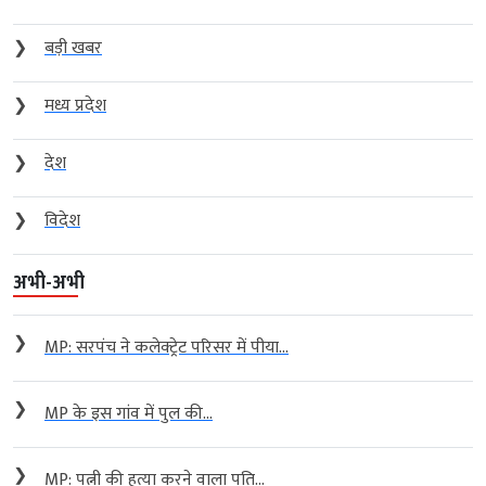
❯
बड़ी खबर
❯
मध्य प्रदेश
❯
देश
❯
विदेश
अभी-अभी
❯
MP: सरपंच ने कलेक्ट्रेट परिसर में पीया...
❯
MP के इस गांव में पुल की...
❯
MP: पत्नी की हत्या करने वाला पति...