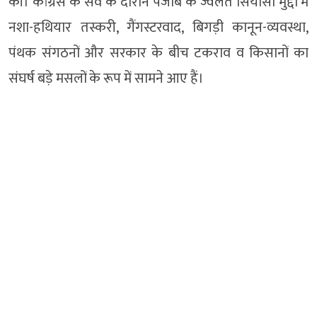
की। कांग्रेस के सर्वे के दाैरान पंजाब के ज्वलंत सियासी मुद्दों में
नशा-हथियार तस्करी, गैंगस्टरवाद, बिगड़ी कानून-व्यवस्था,
पंथक संगठनों और सरकार के बीच टकराव व किसानों का
संघर्ष बड़े मसलों के रूप में सामने आए हैं।