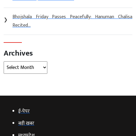
Bhojshala Friday Passes Peacefully: Hanuman Chalisa
❯
Recited...
Archives
Archives
ई‑पेपर
बड़ी खबर
मध्‍यप्रदेश