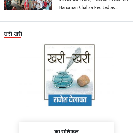
Hanuman Chalisa Recited as...
खरी-खरी
का राशिफल