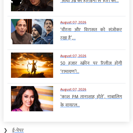
‘आधी उम्र की हीरोइनों से’ हीरो की...
August 07, 2026
‘वीरता और विरासत को संजोकर
रखा है’,...
August 07, 2026
50 हजार स्क्रीन पर रिलीज होगी
‘रामायण’!...
August 07, 2026
‘काश PM तानाशाह होते’, नाबालिग
के वायरल...
❯
ई-पेपर