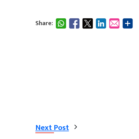
Share:
Next Post