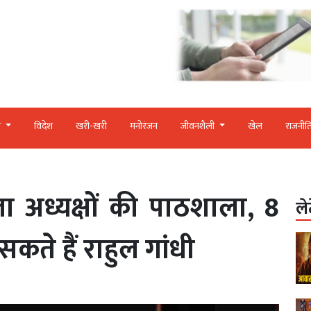
र
विदेश
खरी-खरी
मनोरंजन
जीवनशैली
खेल
राजनीत
िला अध्यक्षों की पाठशाला, 8
ले
कते हैं राहुल गांधी