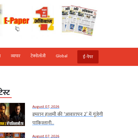
ि
व्‍यापार
टेक्‍नोलॉजी
Global
ई-पेपर
टेस्ट
August 07, 2026
इमरान हाशमी की ‘आवारापन 2’ में गूंजेगी
पाकिस्तानी...
August 07, 2026