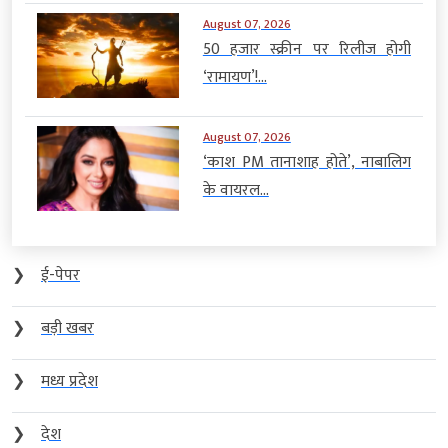
August 07, 2026
50 हजार स्क्रीन पर रिलीज होगी
‘रामायण’!...
August 07, 2026
‘काश PM तानाशाह होते’, नाबालिग
के वायरल...
❯
ई-पेपर
❯
बड़ी खबर
❯
मध्य प्रदेश
❯
देश