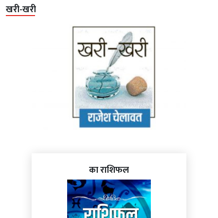
खरी-खरी
का राशिफल