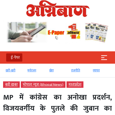
ई-पेपर
खरी-खरी
मनोरंजन
खेल
राजनीति
व्‍यापार
बड़ी खबर
भोपाल न्यूज़ (Bhopal News)
मध्‍यप्रदेश
MP में कांग्रेस का अनोखा प्रदर्शन,
विजयवर्गीय के पुतले की जुबान का