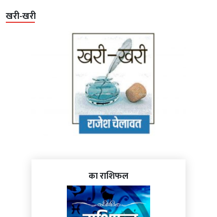
खरी-खरी
का राशिफल