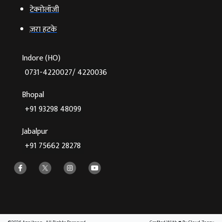
टेक्‍नोलॉजी
ज़रा हटके
Indore (HO)
0731-4220027/ 4220036
Bhopal
+91 93298 48099
Jabalpur
+91 75662 28278