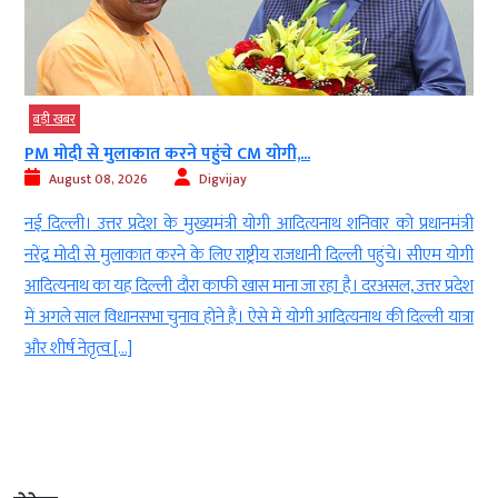
बड़ी खबर
PM मोदी से मुलाकात करने पहुंचे CM योगी,...
August 08, 2026
Digvijay
d
नई दिल्ली। उत्तर प्रदेश के मुख्यमंत्री योगी आदित्यनाथ शनिवार को प्रधानमंत्री
ई
नरेंद्र मोदी से मुलाकात करने के लिए राष्ट्रीय राजधानी दिल्ली पहुंचे। सीएम योगी
-
आदित्यनाथ का यह दिल्ली दौरा काफी खास माना जा रहा है। दरअसल, उत्तर प्रदेश
ा
में अगले साल विधानसभा चुनाव होने हैं। ऐसे में योगी आदित्यनाथ की दिल्ली यात्रा
ं
और शीर्ष नेतृत्व […]