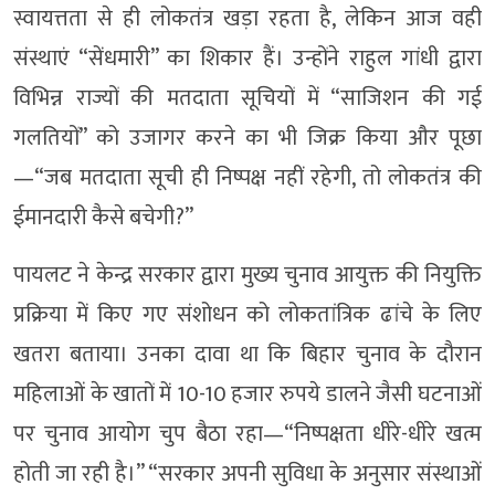
स्वायत्तता से ही लोकतंत्र खड़ा रहता है, लेकिन आज वही
संस्थाएं “सेंधमारी” का शिकार हैं। उन्होंने राहुल गांधी द्वारा
विभिन्न राज्यों की मतदाता सूचियों में “साजिशन की गई
गलतियों” को उजागर करने का भी जिक्र किया और पूछा
—“जब मतदाता सूची ही निष्पक्ष नहीं रहेगी, तो लोकतंत्र की
ईमानदारी कैसे बचेगी?”
पायलट ने केन्द्र सरकार द्वारा मुख्य चुनाव आयुक्त की नियुक्ति
प्रक्रिया में किए गए संशोधन को लोकतांत्रिक ढांचे के लिए
खतरा बताया। उनका दावा था कि बिहार चुनाव के दौरान
महिलाओं के खातों में 10-10 हजार रुपये डालने जैसी घटनाओं
पर चुनाव आयोग चुप बैठा रहा—“निष्पक्षता धीरे-धीरे खत्म
होती जा रही है।” “सरकार अपनी सुविधा के अनुसार संस्थाओं