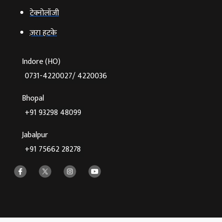
टेक्‍नोलॉजी
ज़रा हटके
Indore (HO)
0731-4220027/ 4220036
Bhopal
+91 93298 48099
Jabalpur
+91 75662 28278