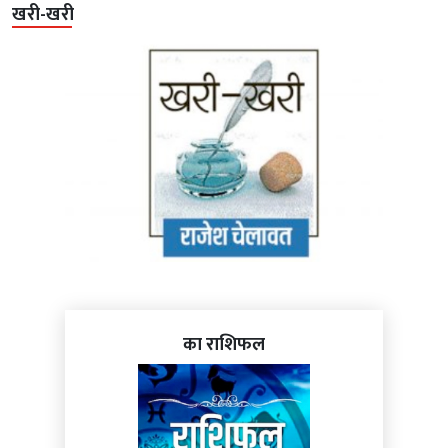
खरी-खरी
का राशिफल