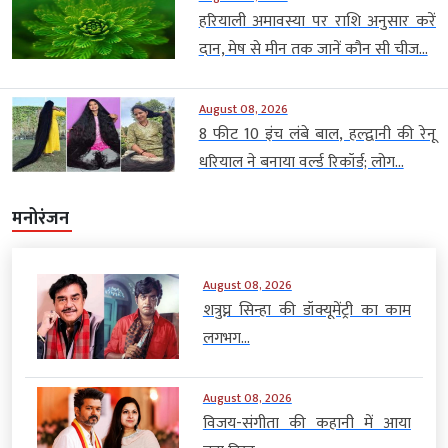
हरियाली अमावस्या पर राशि अनुसार करें
दान, मेष से मीन तक जानें कौन सी चीज...
August 08, 2026
8 फीट 10 इंच लंबे बाल, हल्द्वानी की रेनू
धरियाल ने बनाया वर्ल्ड रिकॉर्ड; लोग...
मनोरंजन
August 08, 2026
शत्रुघ्न सिन्हा की डॉक्यूमेंट्री का काम
लगभग...
August 08, 2026
विजय-संगीता की कहानी में आया