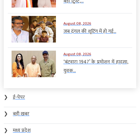
बड़ा ट्विस्ट,...
August 08, 2026
जब दंगल की शूटिंग में हो गई...
August 08, 2026
‘बंटवारा 1947’ के प्रमोशन में हादसा,
युवक...
❯
ई-पेपर
❯
बड़ी खबर
❯
मध्य प्रदेश