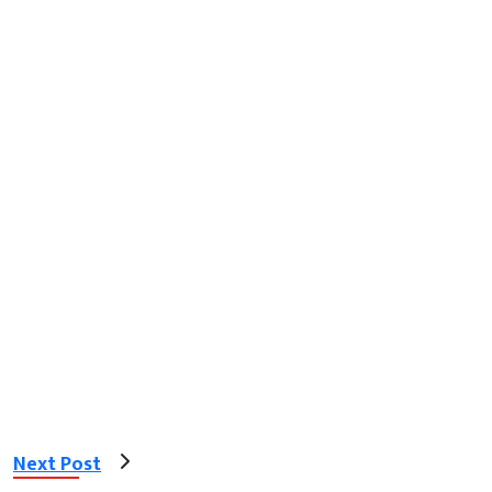
Next Post